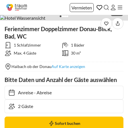
Vermieten
1 / 25
Ferienzimmer Doppelzimmer Donau-Blick,
Bad, WC
1 Schlafzimmer
1 Bäder
Max. 4 Gäste
30 m²
Haibach ob der Donau
Auf Karte anzeigen
Bitte Daten und Anzahl der Gäste auswählen
Anreise
-
Abreise
Sofort buchen