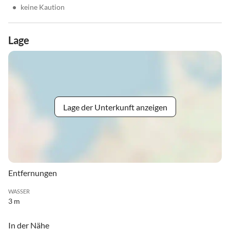
•
keine Kaution
Lage
Lage der Unterkunft anzeigen
Entfernungen
WASSER
3 m
In der Nähe