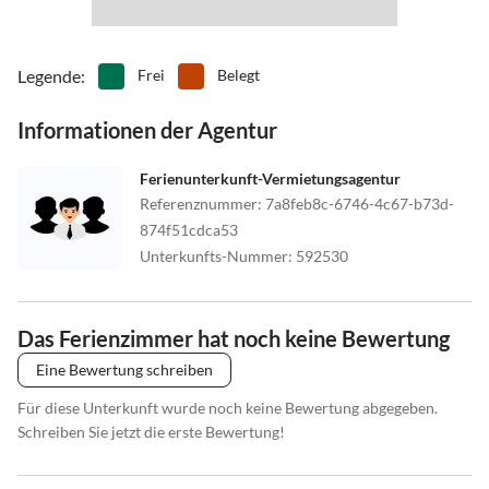
an einem Fluss gelegen, im Grünen
Legende
:
Frei
Belegt
Informationen der Agentur
Ferienunterkunft-Vermietungsagentur
Referenznummer
:
7a8feb8c-6746-4c67-b73d-
874f51cdca53
Unterkunfts-Nummer
:
592530
Das Ferienzimmer hat noch keine Bewertung
Eine Bewertung schreiben
Für diese Unterkunft wurde noch keine Bewertung abgegeben.
Schreiben Sie jetzt die erste Bewertung!