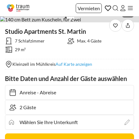
Vermieten
1 / 9
Studio Apartments St. Martin
7 Schlafzimmer
Max. 4 Gäste
29 m²
Kleinzell im Mühlkreis
Auf Karte anzeigen
Bitte Daten und Anzahl der Gäste auswählen
Anreise
-
Abreise