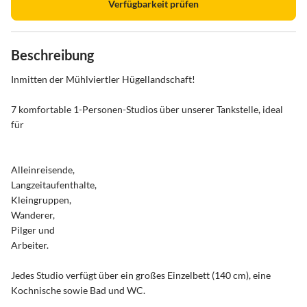
Verfügbarkeit prüfen
Beschreibung
Inmitten der Mühlviertler Hügellandschaft! 

7 komfortable 1-Personen-Studios über unserer Tankstelle, ideal 
für

Alleinreisende,

Langzeitaufenthalte,

Kleingruppen,

Wanderer,

Pilger und

Arbeiter.

Jedes Studio verfügt über ein großes Einzelbett (140 cm), eine 
Kochnische sowie Bad und WC.
