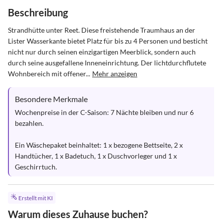
Beschreibung
Strandhütte unter Reet. Diese freistehende Traumhaus an der 
Lister Wasserkante bietet Platz für bis zu 4 Personen und besticht 
nicht nur durch seinen einzigartigen Meerblick, sondern auch 
durch seine ausgefallene Inneneinrichtung. Der lichtdurchflutete 
Wohnbereich mit offener...
Mehr anzeigen
Besondere Merkmale
Wochenpreise in der C-Saison: 7 Nächte bleiben und nur 6 
bezahlen.

Ein Wäschepaket beinhaltet: 1 x bezogene Bettseite, 2 x 
Handtücher, 1 x Badetuch, 1 x Duschvorleger und 1 x 
Geschirrtuch.
Erstellt mit KI
Warum dieses Zuhause buchen?