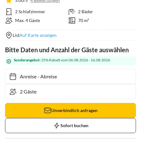
5.00/5
4 Bewertungen
2 Schlafzimmer
2 Bäder
Max. 4 Gäste
70 m²
List
Auf Karte anzeigen
Bitte Daten und Anzahl der Gäste auswählen
Sonderangebot:
35% Rabatt vom 06.08.2026 - 16.08.2026
Anreise
-
Abreise
Unverbindlich anfragen
Sofort buchen