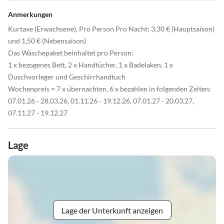
Anmerkungen
Kurtaxe (Erwachsene), Pro Person Pro Nacht: 3,30 € (Hauptsaison)
und 1,50 € (Nebensaison)
Das Wäschepaket beinhaltet pro Person:
1 x bezogenes Bett, 2 x Handtücher, 1 x Badelaken, 1 x
Duschvorleger und Geschirrhandtuch
Wochenpreis = 7 x übernachten, 6 x bezahlen in folgenden Zeiten:
07.01.26 - 28.03.26, 01.11.26 - 19.12.26, 07.01.27 - 20.03.27,
07.11.27 - 19.12.27
Lage
Lage der Unterkunft anzeigen