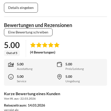
Details eingeben
Bewertungen und Rezensionen
Eine Bewertung schreiben
5.00
(4 Bewertungen)
Out of 5
5.00
5.00
Ausstattung
Preis/Leistung
5.00
5.00
Service
Umgebung
Kurze Bewertung eines Kunden
Von W. aus · 22.03.2026
Reisezeitraum: 14.03.2026
verreist als: