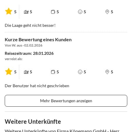
5
5
5
5
5
Die Laage geht nicht besser!
Kurze Bewertung eines Kunden
Von W. aus · 02.02.2026
Reisezeitraum: 28.01.2026
verreist als:
5
5
5
5
5
Der Benutzer hat nicht geschrieben
Mehr Bewertungen anzeigen
Weitere Unterkünfte
Weitere Unterkünfte von Firma Könemann GmbH - Herr