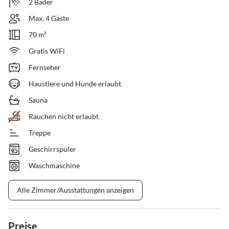
2 Bäder
Max. 4 Gäste
70 m²
Gratis WiFi
Fernseher
Haustiere und Hunde erlaubt
Sauna
Rauchen nicht erlaubt
Treppe
Geschirrspüler
Waschmaschine
Alle Zimmer/Ausstattungen anzeigen
Preise