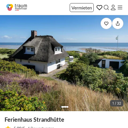
Vermieten
1 / 32
Ferienhaus Strandhütte