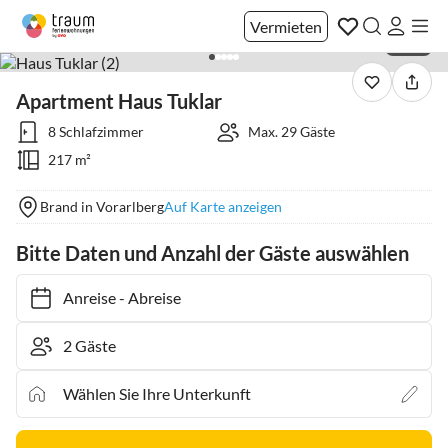
Vermieten
1 / 28
Apartment Haus Tuklar
8 Schlafzimmer
Max. 29 Gäste
217 m²
Brand in Vorarlberg
Auf Karte anzeigen
Bitte Daten und Anzahl der Gäste auswählen
Anreise
-
Abreise