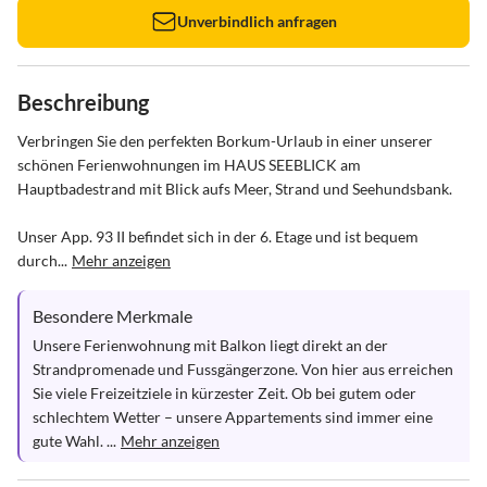
Unverbindlich anfragen
Beschreibung
Verbringen Sie den perfekten Borkum-Urlaub in einer unserer 
schönen Ferienwohnungen im HAUS SEEBLICK am 
Hauptbadestrand mit Blick aufs Meer, Strand und Seehundsbank. 

Unser App. 93 II befindet sich in der 6. Etage und ist bequem 
durch...
Mehr anzeigen
Besondere Merkmale
Unsere Ferienwohnung mit Balkon liegt direkt an der 
Strandpromenade und Fussgängerzone. Von hier aus erreichen 
Sie viele Freizeitziele in kürzester Zeit. Ob bei gutem oder 
schlechtem Wetter – unsere Appartements sind immer eine 
gute Wahl. ...
Mehr anzeigen