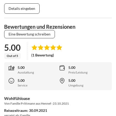
Details eingeben
Bewertungen und Rezensionen
Eine Bewertung schreiben
5.00
(1 Bewertung)
Out of 5
5.00
5.00
Ausstattung
Preis/Leistung
5.00
5.00
Service
Umgebung
Wohlfühloase
Von Familie Prittmann aus Hennef · 23.10.2021
Reisezeitraum: 30.09.2021
verreist als: Familie