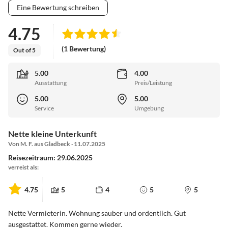
Eine Bewertung schreiben
4.75
(1 Bewertung)
Out of 5
5.00
4.00
Ausstattung
Preis/Leistung
5.00
5.00
Service
Umgebung
Nette kleine Unterkunft
Von M. F. aus Gladbeck · 11.07.2025
Reisezeitraum: 29.06.2025
verreist als:
4.75
5
4
5
5
Nette Vermieterin. Wohnung sauber und ordentlich. Gut
ausgestattet. Kommen gerne wieder.