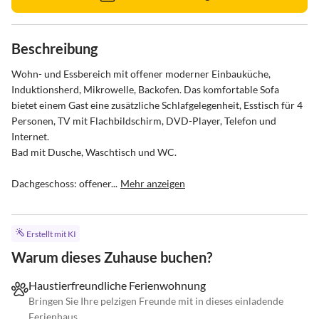
Beschreibung
Wohn- und Essbereich mit offener moderner Einbauküche, 
Induktionsherd, Mikrowelle, Backofen. Das komfortable Sofa 
bietet einem Gast eine zusätzliche Schlafgelegenheit, Esstisch für 4 
Personen, TV mit Flachbildschirm, DVD-Player, Telefon und 
Internet.

Bad mit Dusche, Waschtisch und WC.

Dachgeschoss: offener...
Mehr anzeigen
Erstellt mit KI
Warum dieses Zuhause buchen?
Haustierfreundliche Ferienwohnung
Bringen Sie Ihre pelzigen Freunde mit in dieses einladende
Ferienhaus.