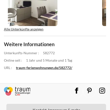
Alle Unterkünfte anzeigen
Weitere Informationen
Unterkunfts-Nummer :
582772
Online seit :
1 Jahr und 5 Monate und 1 Tag
URL :
traum-ferienwohnungen.de/582772/
Kontakt, Impressum & mehr