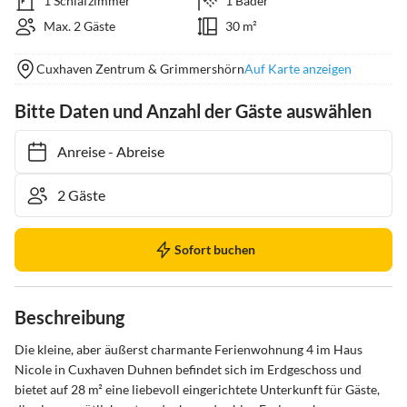
1 Schlafzimmer
1 Bäder
Max. 2 Gäste
30 m²
Cuxhaven Zentrum & Grimmershörn
Auf Karte anzeigen
Bitte Daten und Anzahl der Gäste auswählen
Anreise
-
Abreise
Sofort buchen
Beschreibung
Die kleine, aber äußerst charmante Ferienwohnung 4 im Haus 
Nicole in Cuxhaven Duhnen befindet sich im Erdgeschoss und 
bietet auf 28 m² eine liebevoll eingerichtete Unterkunft für Gäste, 