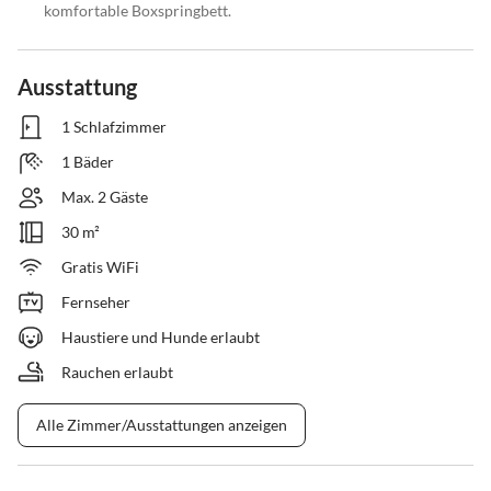
komfortable Boxspringbett.
Ausstattung
1 Schlafzimmer
1 Bäder
Max. 2 Gäste
30 m²
Gratis WiFi
Fernseher
Haustiere und Hunde erlaubt
Rauchen erlaubt
Alle Zimmer/Ausstattungen anzeigen