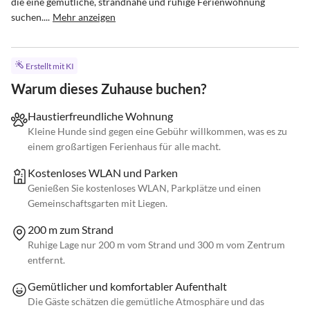
die eine gemütliche, strandnahe und ruhige Ferienwohnung 
suchen....
Mehr anzeigen
Erstellt mit KI
Warum dieses Zuhause buchen?
Haustierfreundliche Wohnung
Kleine Hunde sind gegen eine Gebühr willkommen, was es zu
einem großartigen Ferienhaus für alle macht.
Kostenloses WLAN und Parken
Genießen Sie kostenloses WLAN, Parkplätze und einen
Gemeinschaftsgarten mit Liegen.
200 m zum Strand
Ruhige Lage nur 200 m vom Strand und 300 m vom Zentrum
entfernt.
Gemütlicher und komfortabler Aufenthalt
Die Gäste schätzen die gemütliche Atmosphäre und das