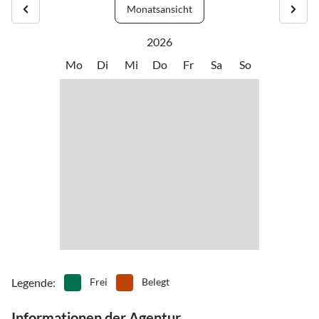
Monatsansicht
2026
Mo
Di
Mi
Do
Fr
Sa
So
Legende
:
Frei
Belegt
Informationen der Agentur