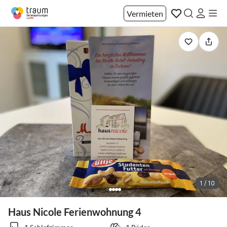
Vermieten
1 / 10
Haus Nicole Ferienwohnung 4