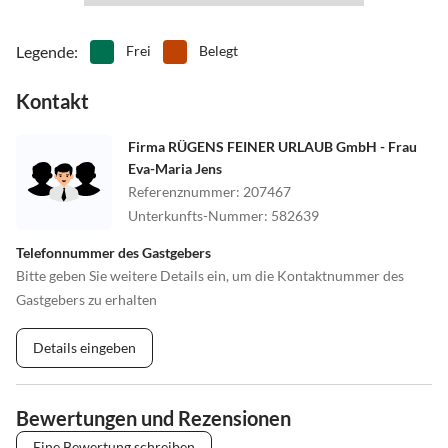
Legende
:
Frei
Belegt
Kontakt
Firma RÜGENS FEINER URLAUB GmbH - Frau
Eva-Maria Jens
Referenznummer
:
207467
Unterkunfts-Nummer
:
582639
Telefonnummer des Gastgebers
Bitte geben Sie weitere Details ein, um die Kontaktnummer des
Gastgebers zu erhalten
Details eingeben
Bewertungen und Rezensionen
Eine Bewertung schreiben