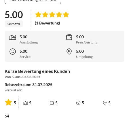
5.00
(1 Bewertung)
Out of 5
5.00
5.00
Ausstattung
Preis/Leistung
5.00
5.00
Service
Umgebung
Kurze Bewertung eines Kunden
Von K. aus · 04.08.2025
Reisezeitraum: 31.07.2025
verreist als:
5
5
5
5
5
64