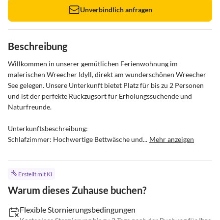
Unverbindlich anfragen
Beschreibung
Willkommen in unserer gemütlichen Ferienwohnung im 
malerischen Wreecher Idyll, direkt am wunderschönen Wreecher 
See gelegen. Unsere Unterkunft bietet Platz für bis zu 2 Personen 
und ist der perfekte Rückzugsort für Erholungssuchende und 
Naturfreunde.

Unterkunftsbeschreibung:

Schlafzimmer: Hochwertige Bettwäsche und...
Mehr anzeigen
Erstellt mit KI
Warum dieses Zuhause buchen?
Flexible Stornierungsbedingungen