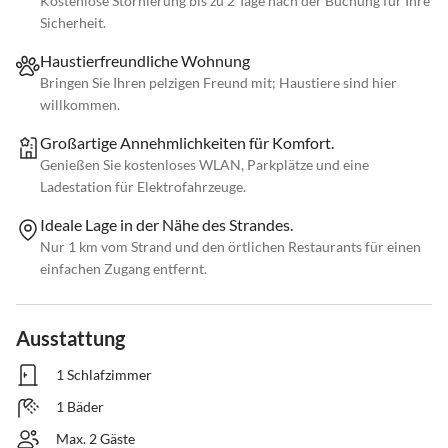
Kostenlose Stornierung bis zu 2 Tage nach der Buchung für Ihre
Sicherheit.
Haustierfreundliche Wohnung
Bringen Sie Ihren pelzigen Freund mit; Haustiere sind hier
willkommen.
Großartige Annehmlichkeiten für Komfort.
Genießen Sie kostenloses WLAN, Parkplätze und eine
Ladestation für Elektrofahrzeuge.
Ideale Lage in der Nähe des Strandes.
Nur 1 km vom Strand und den örtlichen Restaurants für einen
einfachen Zugang entfernt.
Ausstattung
1 Schlafzimmer
1 Bäder
Max. 2 Gäste