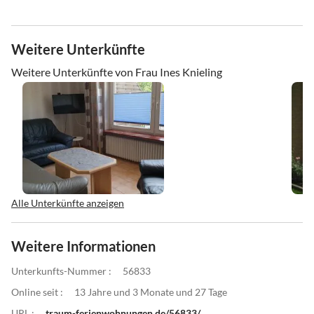
Weitere Unterkünfte
Weitere Unterkünfte von Frau Ines Knieling
Alle Unterkünfte anzeigen
Weitere Informationen
Unterkunfts-Nummer :
56833
Online seit :
13 Jahre und 3 Monate und 27 Tage
URL :
traum-ferienwohnungen.de/56833/