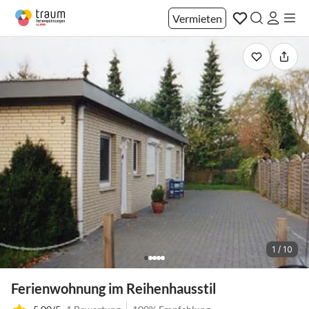
Vermieten
1 / 10
Ferienwohnung im Reihenhausstil