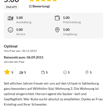
(1 Bewertung)
Out of 5
5.00
5.00
Ausstattung
Preis/Leistung
5.00
5.00
Service
Umgebung
Optimal
Von Paar aus · 30.11.2015
Reisezeitraum: 06.09.2015
verreist als: Paar
5
5
5
5
5
Seit etlichen Jahren freuen wir uns auf den Urlaub in Sahlenburg,
ganz besonders auf Witthöhn-Süd, Wohnung 2. Die Wohnung ist
optimal eingerichtet. Hervorragend die Sauber- keit und
Gepflegtheit. Wer Ruhe sucht-absolut zu empfehlen. Danke an Frau
Knieling und Ihrer Schwester.