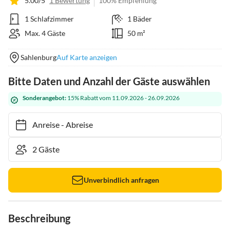
5.00/5
1 Bewertung
100% Empfehlung
1 Schlafzimmer
1 Bäder
Max. 4 Gäste
50 m²
Sahlenburg
Auf Karte anzeigen
Bitte Daten und Anzahl der Gäste auswählen
Sonderangebot:
15% Rabatt vom 11.09.2026 - 26.09.2026
Anreise
-
Abreise
Unverbindlich anfragen
Beschreibung