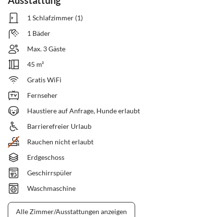
Ausstattung
1 Schlafzimmer (1)
1 Bäder
Max. 3 Gäste
45 m²
Gratis WiFi
Fernseher
Haustiere auf Anfrage, Hunde erlaubt
Barrierefreier Urlaub
Rauchen nicht erlaubt
Erdgeschoss
Geschirrspüler
Waschmaschine
Alle Zimmer/Ausstattungen anzeigen