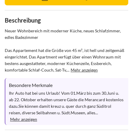
Beschreibung
Neuer Wohnbereich mit moderner Küche, neues Schlafzimmer, 
edles Badezimmer

Das Appartement hat die Größe von 45 m², ist hell und zeitgemäß 
eingerichtet. Das Apartment verfügt über einen Wohnraum mit 
bestens ausgestatteter, moderner Küchenzeile, Essbereich, 
komfortable Schlaf-Couch, Sat-Tv,...
Mehr anzeigen
Besondere Merkmale
Ihr Auto hat bei uns Urlaub! Vom 01.März bis zum 30.Juni u. 
ab 22. Oktober erhalten unsere Gäste die Merancard kostenlos 
dazu.Sie können damit kreuz u. quer durch ganz Süditrol 
reisen, diverse Seilbahnen u. Südt.Museen, alles...
Mehr anzeigen