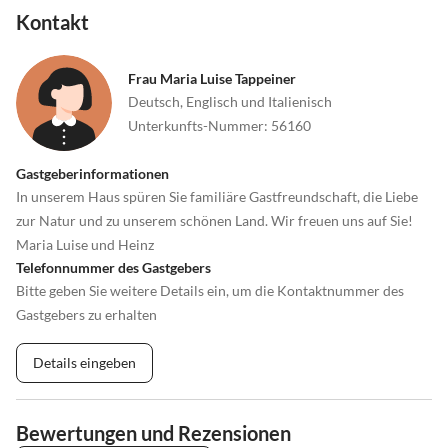
Kontakt
•
Weinprobe
•
Wellness
Frau Maria Luise Tappeiner
Deutsch, Englisch und Italienisch
Unterkunfts-Nummer
:
56160
Gastgeberinformationen
In unserem Haus spüren Sie familiäre Gastfreundschaft, die Liebe
zur Natur und zu unserem schönen Land. Wir freuen uns auf Sie!
Maria Luise und Heinz
Telefonnummer des Gastgebers
Bitte geben Sie weitere Details ein, um die Kontaktnummer des
Gastgebers zu erhalten
Details eingeben
Bewertungen und Rezensionen