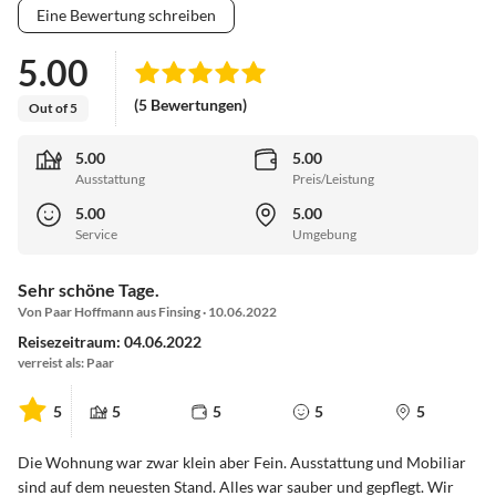
Eine Bewertung schreiben
5.00
(5 Bewertungen)
Out of 5
5.00
5.00
Ausstattung
Preis/Leistung
5.00
5.00
Service
Umgebung
Sehr schöne Tage.
Von Paar Hoffmann aus Finsing · 10.06.2022
Reisezeitraum: 04.06.2022
verreist als: Paar
5
5
5
5
5
Die Wohnung war zwar klein aber Fein. Ausstattung und Mobiliar
sind auf dem neuesten Stand. Alles war sauber und gepflegt. Wir