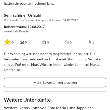
hatten ein paar sehr schöne Tage.
Sehr schöner Urlaub!
Von Familie Fischer aus Dillingen a. d. Donau · 04.09.2017
Reisezeitraum: 12.08.2017
verreist als: Familie
5
5
5
5
5
Die Wohnung war sehr modern ausgestattet und sauber. Die
Vermieterin war sehr nett und hilfsbereit. Bahnhof und Seilbahn
sind zu Fuß erreichbar. Würden immer wieder kommen! Nur zu
empfehlen!!!
Mehr Bewertungen anzeigen
Weitere Unterkünfte
Weitere Unterkünfte von Frau Maria Luise Tappeiner