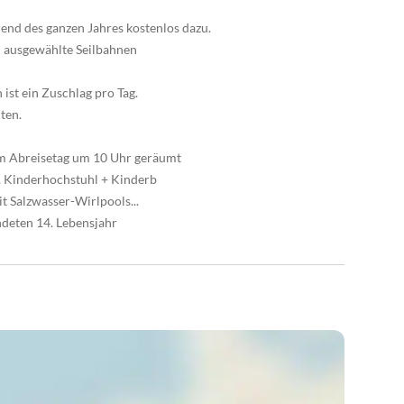
d des ganzen Jahres kostenlos dazu.
u ausgewählte Seilbahnen
ist ein Zuschlag pro Tag.
ten.
 am Abreisetag um 10 Uhr geräumt
s, Kinderhochstuhl + Kinderb
it Salzwasser-Wirlpools...
ndeten 14. Lebensjahr