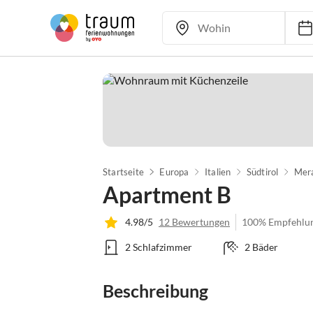
Startseite
Europa
Italien
Südtirol
Mer
Apartment B
4.98/5
12 Bewertungen
100% Empfehlu
2 Schlafzimmer
2 Bäder
Beschreibung