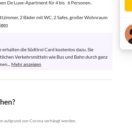
n De Luxe-Apartment für 4 bis   6 Personen. 

ttzimmer, 2 Bäder mit WC, 2 Safes, großer Wohnraum 
igen
 erhalten die Südtirol Card kostenlos dazu. Sie 
ntlichen Verkehrsmitteln wie Bus und Bahn durch ganz 
en...
Mehr anzeigen
chen?
gen aufgrund von Corona verhängt werden.