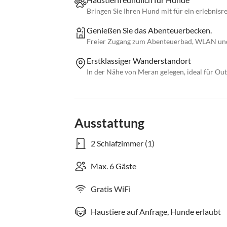
Bringen Sie Ihren Hund mit für ein erlebnis
Genießen Sie das Abenteuerbecken.
Freier Zugang zum Abenteuerbad, WLAN un
Erstklassiger Wanderstandort
In der Nähe von Meran gelegen, ideal für O
Ausstattung
2 Schlafzimmer (1)
Max. 6 Gäste
Gratis WiFi
Haustiere auf Anfrage, Hunde erlaubt