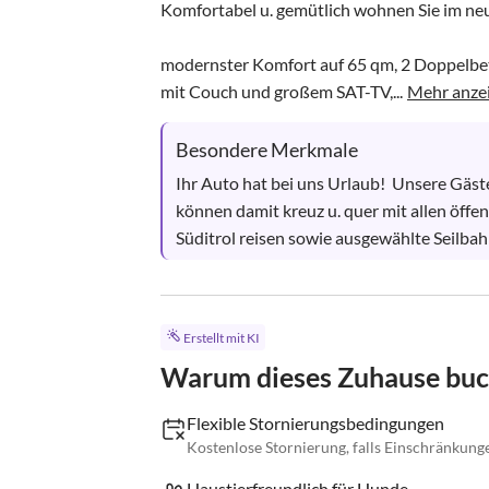
Komfortabel u. gemütlich wohnen Sie im neue
modernster Komfort auf 65 qm, 2 Doppelbe
mit Couch und großem SAT-TV,...
Mehr anze
Besondere Merkmale
Ihr Auto hat bei uns Urlaub!  Unsere Gäste
können damit kreuz u. quer mit allen öffe
Süditrol reisen sowie ausgewählte Seilbahn
Erstellt mit KI
Warum dieses Zuhause bu
Flexible Stornierungsbedingungen
Kostenlose Stornierung, falls Einschränkun
Haustierfreundlich für Hunde