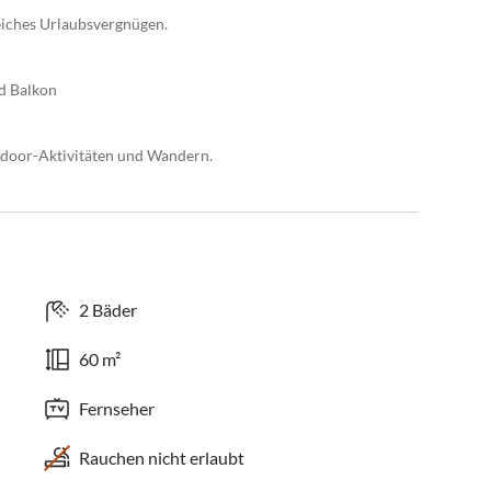
reiches Urlaubsvergnügen.
d Balkon
utdoor-Aktivitäten und Wandern.
2 Bäder
60 m²
Fernseher
Rauchen nicht erlaubt