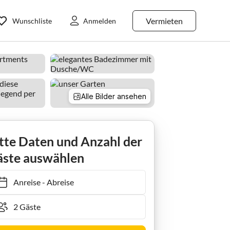
Vermieten
Wunschliste
Anmelden
Alle Bilder ansehen
tte Daten und Anzahl der
ste auswählen
Anreise
-
Abreise