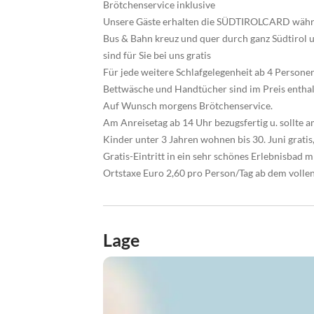
Brötchenservice inklusive
Unsere Gäste erhalten die SÜDTIROLCARD währen
Bus & Bahn kreuz und quer durch ganz Südtirol 
sind für Sie bei uns gratis
Für jede weitere Schlafgelegenheit ab 4 Personen 
Bettwäsche und Handtücher sind im Preis enthal
Auf Wunsch morgens Brötchenservice.
Am Anreisetag ab 14 Uhr bezugsfertig u. sollte
Kinder unter 3 Jahren wohnen bis 30. Juni grati
Gratis-Eintritt in ein sehr schönes Erlebnisbad m
Ortstaxe Euro 2,60 pro Person/Tag ab dem volle
Lage