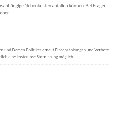
uchsabhängige Nebenkosten anfallen können. Bei Fragen
eber.
errn und Damen Politiker erneut Einschränkungen und Verbote
lich eine kostenlose Stornierung möglich.