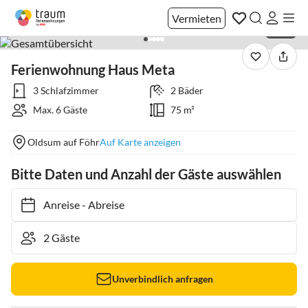
Vermieten
1 / 20
Ferienwohnung Haus Meta
3 Schlafzimmer
2 Bäder
Max. 6 Gäste
75 m²
Oldsum auf Föhr
Auf Karte anzeigen
Bitte Daten und Anzahl der Gäste auswählen
Anreise
-
Abreise
Unverbindlich anfragen