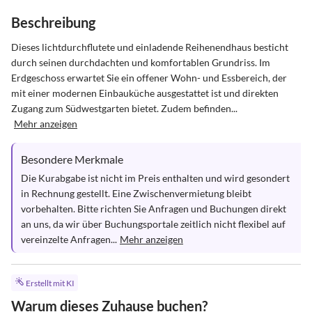
Beschreibung
Dieses lichtdurchflutete und einladende Reihenendhaus besticht 
durch seinen durchdachten und komfortablen Grundriss. Im 
Erdgeschoss erwartet Sie ein offener Wohn- und Essbereich, der 
mit einer modernen Einbauküche ausgestattet ist und direkten 
Zugang zum Südwestgarten bietet. Zudem befinden...
Mehr anzeigen
Besondere Merkmale
Die Kurabgabe ist nicht im Preis enthalten und wird gesondert 
in Rechnung gestellt. Eine Zwischenvermietung bleibt 
vorbehalten. Bitte richten Sie Anfragen und Buchungen direkt 
an uns, da wir über Buchungsportale zeitlich nicht flexibel auf 
vereinzelte Anfragen...
Mehr anzeigen
Erstellt mit KI
Warum dieses Zuhause buchen?