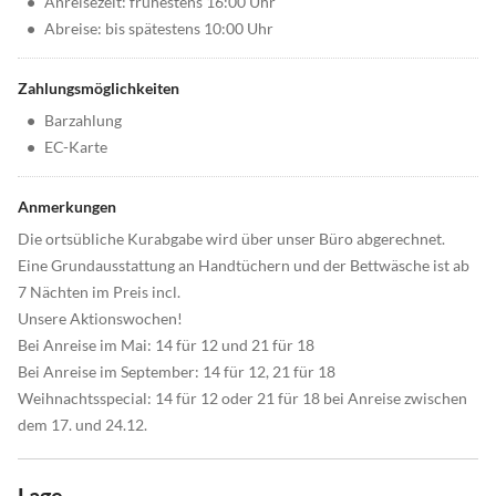
•
Anreisezeit: frühestens 16:00 Uhr
•
Abreise: bis spätestens 10:00 Uhr
Zahlungsmöglichkeiten
•
Barzahlung
•
EC-Karte
Anmerkungen
Die ortsübliche Kurabgabe wird über unser Büro abgerechnet.
Eine Grundausstattung an Handtüchern und der Bettwäsche ist ab
7 Nächten im Preis incl.
Unsere Aktionswochen!
Bei Anreise im Mai: 14 für 12 und 21 für 18
Bei Anreise im September: 14 für 12, 21 für 18
Weihnachtsspecial: 14 für 12 oder 21 für 18 bei Anreise zwischen
dem 17. und 24.12.