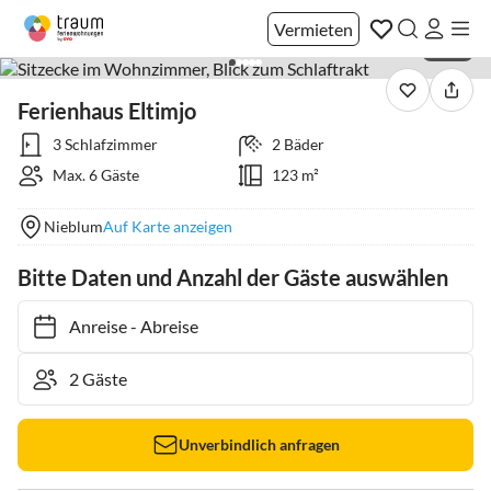
Vermieten
1 / 35
Ferienhaus Eltimjo
3 Schlafzimmer
2 Bäder
Max. 6 Gäste
123 m²
Nieblum
Auf Karte anzeigen
Bitte Daten und Anzahl der Gäste auswählen
Anreise
-
Abreise
Unverbindlich anfragen