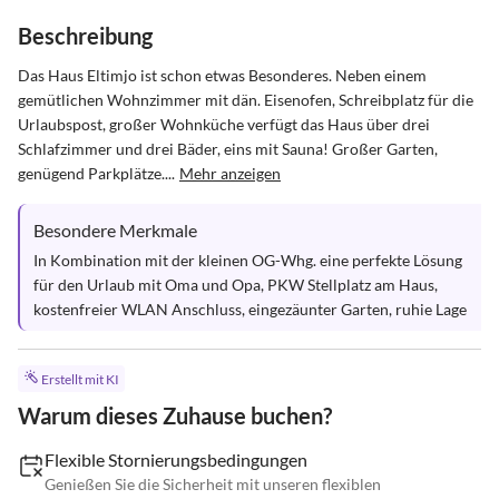
Beschreibung
Das Haus Eltimjo ist schon etwas Besonderes. Neben einem 
gemütlichen Wohnzimmer mit dän. Eisenofen, Schreibplatz für die 
Urlaubspost, großer Wohnküche verfügt das Haus über drei 
Schlafzimmer und drei Bäder, eins mit Sauna! Großer Garten, 
genügend Parkplätze....
Mehr anzeigen
Besondere Merkmale
In Kombination mit der kleinen OG-Whg. eine perfekte Lösung 
für den Urlaub mit Oma und Opa, PKW Stellplatz am Haus, 
kostenfreier WLAN Anschluss, eingezäunter Garten, ruhie Lage
Erstellt mit KI
Warum dieses Zuhause buchen?
Flexible Stornierungsbedingungen
Genießen Sie die Sicherheit mit unseren flexiblen