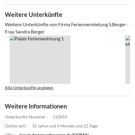
Weitere Unterkünfte
Weitere Unterkünfte von Firma Ferienvermietung S.Berger -
Frau Sandra Berger
Alle Unterkünfte anzeigen
Weitere Informationen
Unterkunfts-Nummer :
132819
Online seit :
10 Jahre und 4 Monate und 25 Tage
URL :
traum-ferienwohnungen.de/132819/