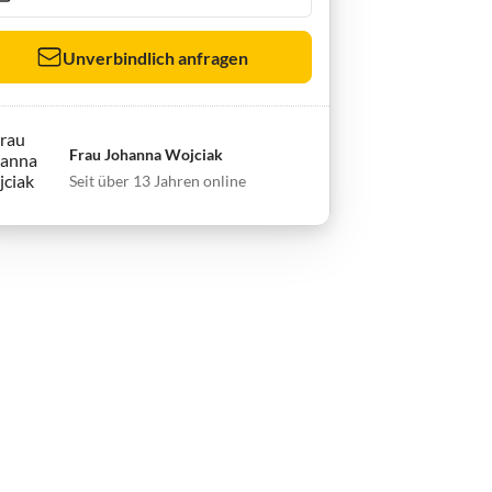
Unverbindlich anfragen
Frau Johanna Wojciak
Seit über 13 Jahren online