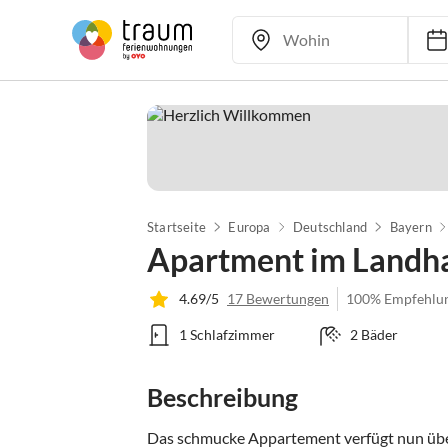
Startseite
Europa
Deutschland
Bayern
Apartment im Landha
4.69/5
17 Bewertungen
100% Empfehlu
1 Schlafzimmer
2 Bäder
Beschreibung
Das schmucke Appartement verfügt nun übe