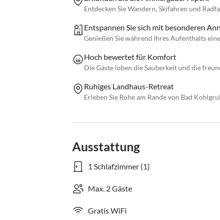
Entdecken Sie Wandern, Skifahren und Radf
Entspannen Sie sich mit besonderen Ann
Genießen Sie während Ihres Aufenthalts eine
Hoch bewertet für Komfort
Die Gäste loben die Sauberkeit und die freu
Ruhiges Landhaus-Retreat
Erleben Sie Ruhe am Rande von Bad Kohlgru
Ausstattung
1 Schlafzimmer (1)
Max. 2 Gäste
Gratis WiFi