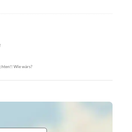
!
ichten!! Wie wärs?