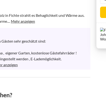
z in Fichte strahlt es Behaglichkeit und Wärme aus. 
rme....
Mehr anzeigen
 Gästen sehr geschätzt sind:

ingestellt werden , E-Lademöglichkeit.

r anzeigen
chen?