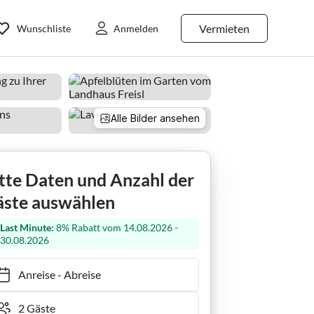
Vermieten
Wunschliste
Anmelden
Alle Bilder ansehen
Apartment im Landhaus Freisl
tte Daten und Anzahl der
ste auswählen
Last Minute:
8% Rabatt vom 14.08.2026 -
30.08.2026
Anreise
-
Abreise