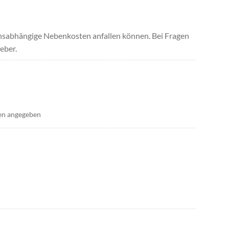
uchsabhängige Nebenkosten anfallen können. Bei Fragen
eber.
en angegeben