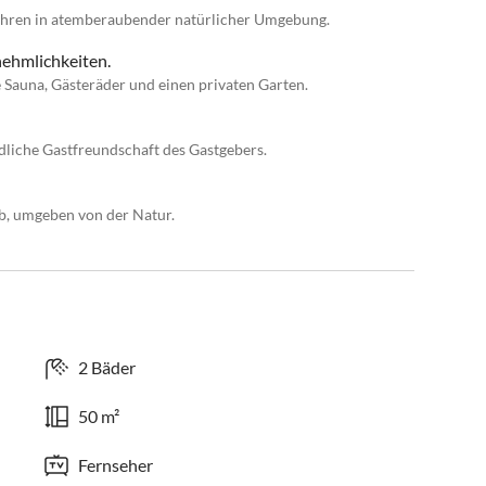
ahren in atemberaubender natürlicher Umgebung.
ehmlichkeiten.
 Sauna, Gästeräder und einen privaten Garten.
ndliche Gastfreundschaft des Gastgebers.
b, umgeben von der Natur.
2 Bäder
50 m²
Fernseher