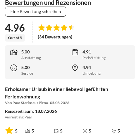
Bewertungen und Rezensionen
Eine Bewertung schreiben
4.96
(34 Bewertungen)
Out of 5
5.00
4.91
Ausstattung
Preis/Leistung
5.00
4.94
Service
Umgebung
Erholsamer Urlaub in einer liebevoll geführten
Ferienwohnung
Von Paar Starke aus Pirna · 05.08.2026
Reisezeitraum: 18.07.2026
verreist als: Paar
5
5
5
5
5