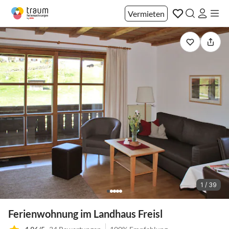
Vermieten
1 / 39
Ferienwohnung im Landhaus Freisl