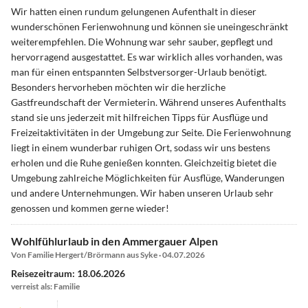
Wir hatten einen rundum gelungenen Aufenthalt in dieser
wunderschönen Ferienwohnung und können sie uneingeschränkt
weiterempfehlen. Die Wohnung war sehr sauber, gepflegt und
hervorragend ausgestattet. Es war wirklich alles vorhanden, was
man für einen entspannten Selbstversorger-Urlaub benötigt.
Besonders hervorheben möchten wir die herzliche
Gastfreundschaft der Vermieterin. Während unseres Aufenthalts
stand sie uns jederzeit mit hilfreichen Tipps für Ausflüge und
Freizeitaktivitäten in der Umgebung zur Seite. Die Ferienwohnung
liegt in einem wunderbar ruhigen Ort, sodass wir uns bestens
erholen und die Ruhe genießen konnten. Gleichzeitig bietet die
Umgebung zahlreiche Möglichkeiten für Ausflüge, Wanderungen
und andere Unternehmungen. Wir haben unseren Urlaub sehr
genossen und kommen gerne wieder!
Wohlfühlurlaub in den Ammergauer Alpen
Von Familie Hergert/Brörmann aus Syke · 04.07.2026
Reisezeitraum: 18.06.2026
verreist als: Familie