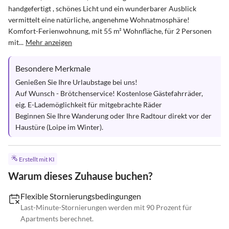
handgefertigt , schönes Licht und ein wunderbarer Ausblick 
vermittelt eine natürliche, angenehme Wohnatmosphäre! 

Komfort-Ferienwohnung, mit 55 m² Wohnfläche, für 2 Personen 
mit...
Mehr anzeigen
Besondere Merkmale
Genießen Sie Ihre Urlaubstage bei uns!

Auf Wunsch - Brötchenservice! Kostenlose Gästefahrräder, 
eig. E-Lademöglichkeit für mitgebrachte Räder

Beginnen Sie Ihre Wanderung oder Ihre Radtour direkt vor der 
Haustüre (Loipe im Winter).
Erstellt mit KI
Warum dieses Zuhause buchen?
Flexible Stornierungsbedingungen
Last-Minute-Stornierungen werden mit 90 Prozent für
Apartments berechnet.