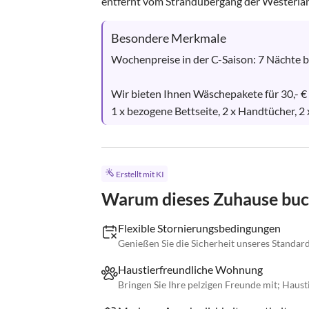
entfernt vom Strandübergang der Westerlän
Besondere Merkmale
Wochenpreise in der C-Saison: 7 Nächte bl
Wir bieten Ihnen Wäschepakete für 30,- € 
1 x bezogene Bettseite, 2 x Handtücher, 2 
Erstellt mit KI
Warum dieses Zuhause bu
Flexible Stornierungsbedingungen
Genießen Sie die Sicherheit unseres Standa
Haustierfreundliche Wohnung
Bringen Sie Ihre pelzigen Freunde mit; Haus