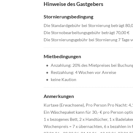
Hinweise des Gastgebers
Stornierungsbedingung
Die Standardgebühr bei Stornierung beträgt 80,
Die Stornobearbeitungsgebühr beträgt 70,00 €
Die Stornierungsgebühr bei Stornierung 7 Tage v
Mietbedingungen
•
Anzahlung: 20% des Mietpreises bei Buchun
•
Restzahlung: 4 Wochen vor Anreise
•
keine Kaution
Anmerkungen
Kurtaxe (Erwachsene), Pro Person Pro Nacht: 4,
Ein Wäschepaket kann für 30,- € pro Person opti
1 x bezogenes Bett, 2 x Handtücher, 1 x Badelak
Wochenpreis = 7 x übernachten, 6 x bezahlen in 