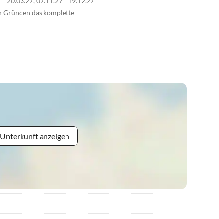
7 - 20.03.27, 07.11.27 - 19.12.27
en Gründen das komplette
 Unterkunft anzeigen