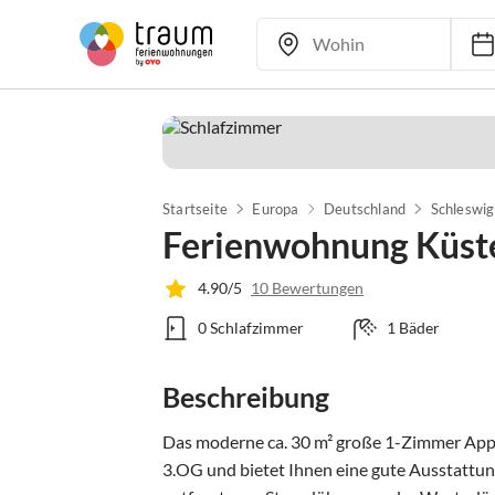
Startseite
Europa
Deutschland
Schleswig
Ferienwohnung Küst
4.90/5
10 Bewertungen
0 Schlafzimmer
1 Bäder
Beschreibung
Das moderne ca. 30 m² große 1-Zimmer App.
3.OG und bietet Ihnen eine gute Ausstattung