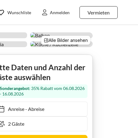
Vermieten
Wunschliste
Anmelden
Alle Bilder ansehen
g Küstenmuschel
tte Daten und Anzahl der
ste auswählen
Sonderangebot:
35% Rabatt vom 06.08.2026
- 16.08.2026
Anreise
-
Abreise