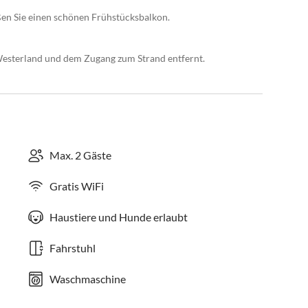
en Sie einen schönen Frühstücksbalkon.
Westerland und dem Zugang zum Strand entfernt.
Max. 2 Gäste
Gratis WiFi
Haustiere und Hunde erlaubt
Fahrstuhl
Waschmaschine