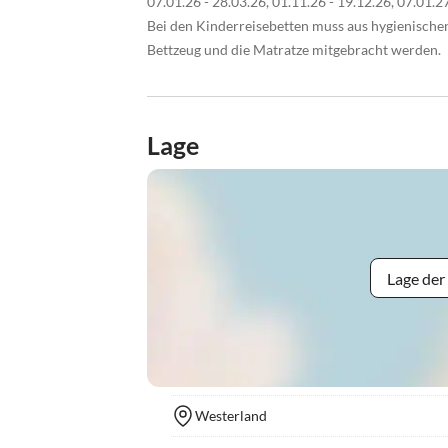
07.01.26 - 28.03.26, 01.11.26 - 19.12.26, 07.01.2
Bei den Kinderreisebetten muss aus hygienisch
Bettzeug und die Matratze mitgebracht werden.
Lage
Lage der
Westerland