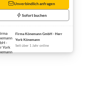
Unverbindlich anfragen
Sofort buchen
Firma Könemann GmbH - Herr
York Könemann
Seit über 1 Jahr online