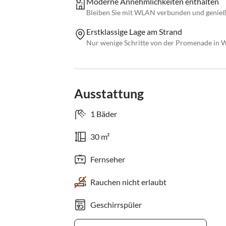
Moderne Annehmlichkeiten enthalten
Bleiben Sie mit WLAN verbunden und genieß
Erstklassige Lage am Strand
Nur wenige Schritte von der Promenade in 
Ausstattung
1 Bäder
30 m²
Fernseher
Rauchen nicht erlaubt
Geschirrspüler