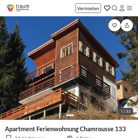
Vermieten
1 / 33
Apartment Ferienwohnung Chamrousse 133