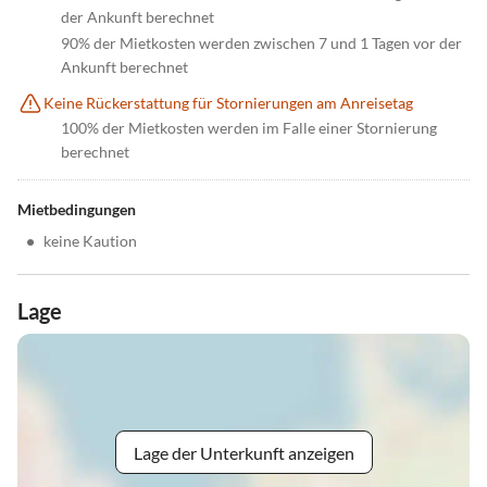
der Ankunft berechnet
90% der Mietkosten werden zwischen 7 und 1 Tagen vor der
Ankunft berechnet
Keine Rückerstattung für Stornierungen am Anreisetag
100% der Mietkosten werden im Falle einer Stornierung
berechnet
Mietbedingungen
•
keine Kaution
Lage
Lage der Unterkunft anzeigen