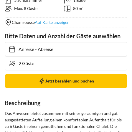
3 Schlafzimmer
1 Bäder
Max. 8 Gäste
80 m²
Chamrousse
Auf Karte anzeigen
Bitte Daten und Anzahl der Gäste auswählen
Anreise
-
Abreise
Jetzt bezahlen und buchen
Beschreibung
Das Anwesen bietet zusammen mit seiner geräumigen und gut 
ausgestatteten Aufteilung einen komfortablen Aufenthalt für bis 
zu 6 Gäste in einem gemütlichen und funktionalen Chalet. Die 