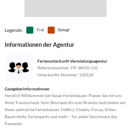
Legende
:
Frei
Belegt
Informationen der Agentur
Ferienunterkunft-Vermietungsagentur
Referenznummer
:
FR-38410-110
Unterkunfts-Nummer
:
536528
Gastgeberinformationen
Herzlich Willkommen bei Susan Ferienhäuser. Planen Sie mit uns
Ihren Traumurlaub. Vom Skiurlaub bis zum Strandurlaub bieten wir
Ihnen zahlreiche Ferienhäuser, FeWo’s, Chalets, Fincas, Villen,
Bauernhöfe, Ferienparks und mehr – für jeden Geschmack das
Passende.