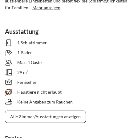
ausziehbare Einzelbetten und bietet flexible Schlafmöglichkeiten 
für Familien...
Mehr anzeigen
Ausstattung
1 Schlafzimmer
1 Bäder
Max. 4 Gäste
29 m²
Fernseher
Haustiere nicht erlaubt
Keine Angaben zum Rauchen
Alle Zimmer/Ausstattungen anzeigen