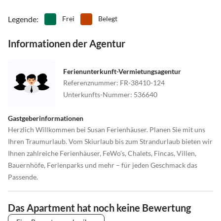
Legende
:
Frei
Belegt
Informationen der Agentur
Ferienunterkunft-Vermietungsagentur
Referenznummer
:
FR-38410-124
Unterkunfts-Nummer
:
536640
Gastgeberinformationen
Herzlich Willkommen bei Susan Ferienhäuser. Planen Sie mit uns
Ihren Traumurlaub. Vom Skiurlaub bis zum Strandurlaub bieten wir
Ihnen zahlreiche Ferienhäuser, FeWo’s, Chalets, Fincas, Villen,
Bauernhöfe, Ferienparks und mehr – für jeden Geschmack das
Passende.
Das Apartment hat noch keine Bewertung