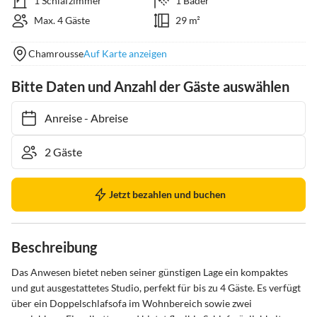
1 Schlafzimmer
1 Bäder
Max. 4 Gäste
29 m²
Chamrousse
Auf Karte anzeigen
Bitte Daten und Anzahl der Gäste auswählen
Anreise
-
Abreise
Jetzt bezahlen und buchen
Beschreibung
Das Anwesen bietet neben seiner günstigen Lage ein kompaktes 
und gut ausgestattetes Studio, perfekt für bis zu 4 Gäste. Es verfügt 
über ein Doppelschlafsofa im Wohnbereich sowie zwei 