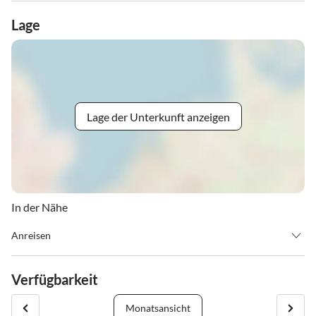
Lage
Lage der Unterkunft anzeigen
In der Nähe
Anreisen
Anreise ab 15.00 Uhr
Abreise bis 09.00 Uhr erforderlich
Verfügbarkeit
individuelle An- und Abreise auf Anfrage
Monatsansicht