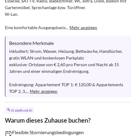
Essecke, SAT-TV, Radio, Badezimmer, WC extra, Diele, Balkon mit 
Gartenmöbel. Sprechanlage bzw. Türöffner.

W-Lan.

Eine komfortable Ausgangsbasis...
Mehr anzeigen
Besondere Merkmale
inkludiert: Strom, Wasser, Heizung, Bettwäsche, Handtücher, 
gratis WLAN und kostenlosen Parkplatz

exklusive: Ortstaxe von € 2,60 pro Person und Nacht ab 15 
Jahren und einer einmaligen Endreinigung.

Endreingung: Appartement TOP 1: € 120,00 & Appartements 
TOP 2, 3,...
Mehr anzeigen
Erstellt mit KI
Warum dieses Zuhause buchen?
Flexible Stornierungsbedingungen