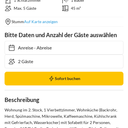
1 Schlafzimmer
1 Bäder
Max. 5 Gäste
45 m²
Stumm
Auf Karte anzeigen
Bitte Daten und Anzahl der Gäste auswählen
Anreise
-
Abreise
Sofort buchen
Beschreibung
Wohnung im 2. Stock, 1 Vierbettzimmer, Wohnküche (Backrohr, 
Herd, Spülmaschine, Mikrowelle, Kaffeemaschine, Kühlschrank 
mit Gefrierfach, Wasserkocher) mit Sofabett für 2 Personen, 