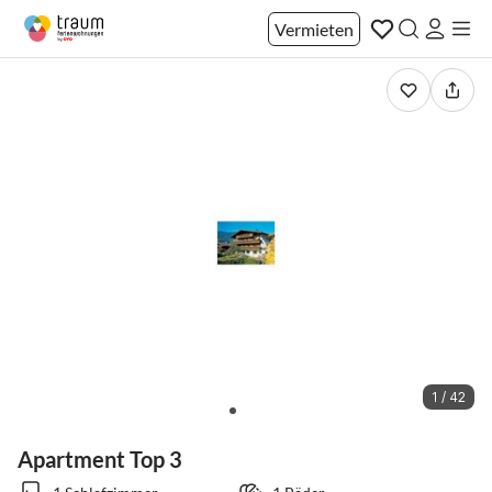
Vermieten
1 / 42
Apartment Top 3