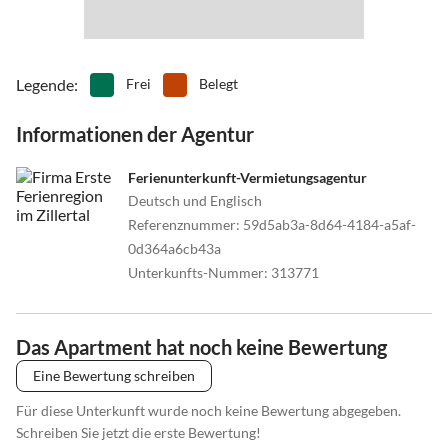
Legende
:
Frei
Belegt
Informationen der Agentur
Ferienunterkunft-Vermietungsagentur
Deutsch und Englisch
Referenznummer
:
59d5ab3a-8d64-4184-a5af-
0d364a6cb43a
Unterkunfts-Nummer
:
313771
Das Apartment hat noch keine Bewertung
Eine Bewertung schreiben
Für diese Unterkunft wurde noch keine Bewertung abgegeben.
Schreiben Sie jetzt die erste Bewertung!