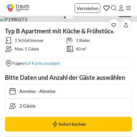
Vermieten
1 / 58
Typ B Apartment mit Küche & Frühstück
1 Schlafzimmer
1 Bäder
Max. 5 Gäste
60 m²
Fügen
Auf Karte anzeigen
Bitte Daten und Anzahl der Gäste auswählen
Anreise
-
Abreise
Sofort buchen