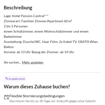
Beschreibung
Lage: Hotel Pension Central*** 

Zimmerart: Familien Zimmer/Apartment 60 m²

2 bis 5 Personen

einem Schlafzimmer, einem Wohnschlafzimmer und einem 
Badezimmer

Ausstattung: Dusche/WC, Haar Föhn, 2x Kabel-TV, GRATIS Wlan, 
Balkon

Anreise: ab 13 Uhr Bezug der Zimmer: ab 14 Uhr

Sie suchen...
Mehr anzeigen
Erstellt mit KI
Warum dieses Zuhause buchen?
Flexible Stornierungsbedingungen
Stornieren Sie bis zu 30 Tage vor Ankunft gegen eine Gebühr