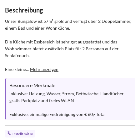
Beschreibung
Unser Bungalow ist 57m² groß und verfügt über 2 Doppelzimmer, 
einem Bad und einer Wohnküche. 

Die Küche mit Essbereich ist sehr gut ausgestattet und das 
Wohnzimmer bietet zusätzlich Platz für 2 Personen auf der 
Schlafcouch.

Eine kleine...
Mehr anzeigen
Besondere Merkmale
inklusive: Heizung, Wasser, Strom, Bettwäsche, Handtücher, 
gratis Parkplatz und freies WLAN

Exklusive: einmalige Endreinigung von € 60,- Total
Erstellt mit KI