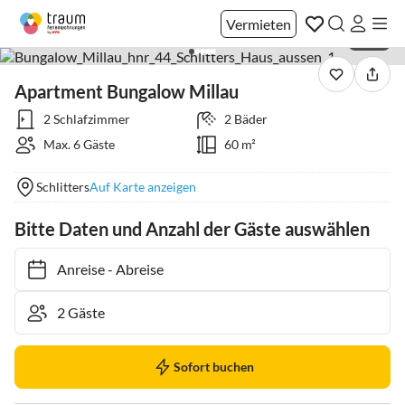
Vermieten
1 / 32
Apartment Bungalow Millau
2 Schlafzimmer
2 Bäder
Max. 6 Gäste
60 m²
Schlitters
Auf Karte anzeigen
Bitte Daten und Anzahl der Gäste auswählen
Anreise
-
Abreise
Sofort buchen