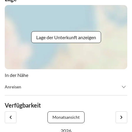
Lage der Unterkunft anzeigen
In der Nähe
Anreisen
Unser Bungalow steht Ihnen am Anreisetag ab 16:00 Uhr zur
Verfügung. Am Abreisetag möchten wir Sie bitten unseren
Verfügbarkeit
Bungalow bis 9:00 Uhr zu verlassen.
Monatsansicht
2026