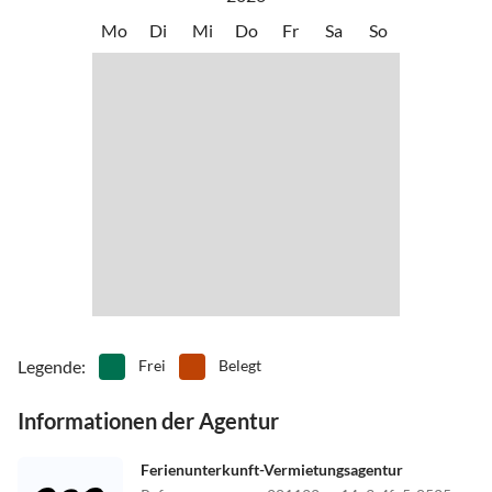
Mo
Di
Mi
Do
Fr
Sa
So
Legende
:
Frei
Belegt
Informationen der Agentur
Ferienunterkunft-Vermietungsagentur