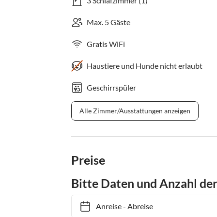
3 Schlafzimmer (1)
Max. 5 Gäste
Gratis WiFi
Haustiere und Hunde nicht erlaubt
Geschirrspüler
Alle Zimmer/Ausstattungen anzeigen
Preise
Bitte Daten und Anzahl de
Anreise
-
Abreise