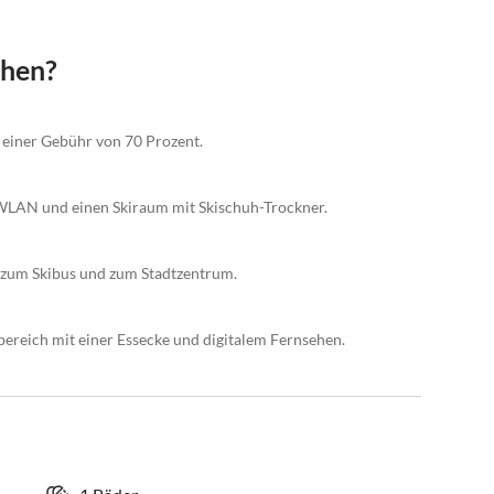
chen?
t einer Gebühr von 70 Prozent.
, WLAN und einen Skiraum mit Skischuh-Trockner.
 zum Skibus und zum Stadtzentrum.
ereich mit einer Essecke und digitalem Fernsehen.