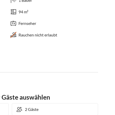
1 Bäder
94 m²
Fernseher
Rauchen nicht erlaubt
r Gäste auswählen