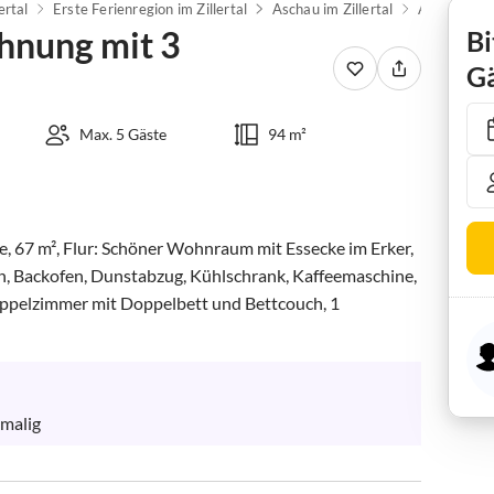
lertal
Erste Ferienregion im Zillertal
Aschau im Zillertal
hnung mit 3
Bi
Gä
Max. 5 Gäste
94 m²
 67 m², Flur: Schöner Wohnraum mit Essecke im Erker, 
en, Backofen, Dunstabzug, Kühlschrank, Kaffeemaschine, 
ppelzimmer mit Doppelbett und Bettcouch, 1 
nmalig