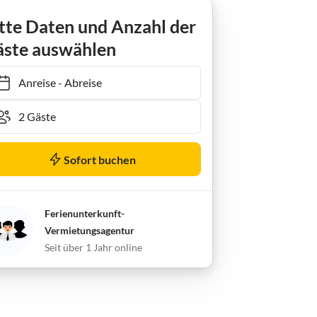
Apartment Ferienwohnung mit 3 Schlafzimmern
tte Daten und Anzahl der
ste auswählen
Anreise
-
Abreise
Sofort buchen
Ferienunterkunft-
Vermietungsagentur
Seit über 1 Jahr online