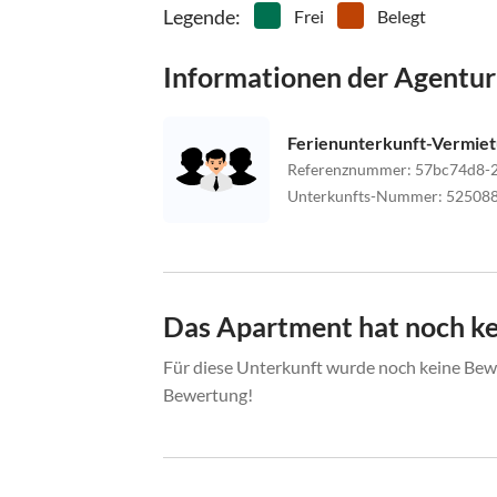
Legende
:
Frei
Belegt
Informationen der Agentur
Ferienunterkunft-Vermie
Referenznummer
:
57bc74d8-
Unterkunfts-Nummer
:
52508
Das Apartment hat noch k
Für diese Unterkunft wurde noch keine Bewe
Bewertung!