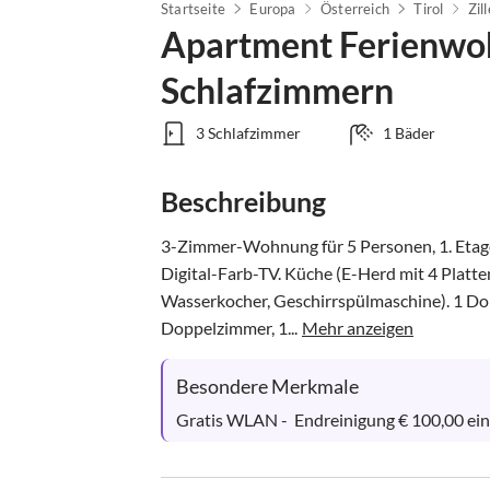
Startseite
Europa
Österreich
Tirol
Zil
Apartment Ferienwo
Schlafzimmern
3 Schlafzimmer
1 Bäder
Beschreibung
3-Zimmer-Wohnung für 5 Personen, 1. Etage,
Digital-Farb-TV. Küche (E-Herd mit 4 Platt
Wasserkocher, Geschirrspülmaschine). 1 Do
Doppelzimmer, 1...
Mehr anzeigen
Besondere Merkmale
Gratis WLAN -  Endreinigung € 100,00 ei