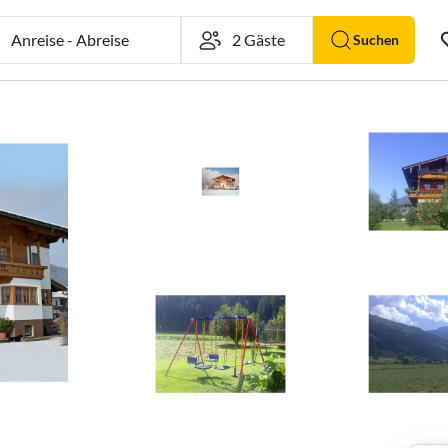
Anreise
-
Abreise
Suchen