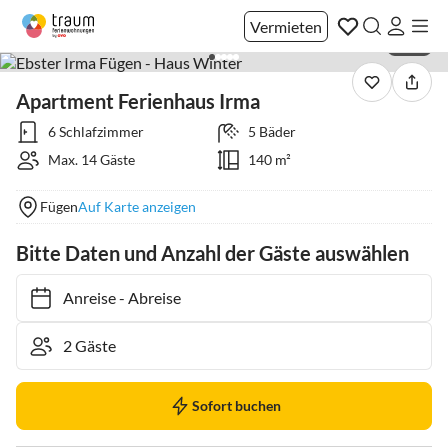
Vermieten
1 / 21
Apartment Ferienhaus Irma
6 Schlafzimmer
5 Bäder
Max. 14 Gäste
140 m²
Fügen
Auf Karte anzeigen
Bitte Daten und Anzahl der Gäste auswählen
Anreise
-
Abreise
Sofort buchen