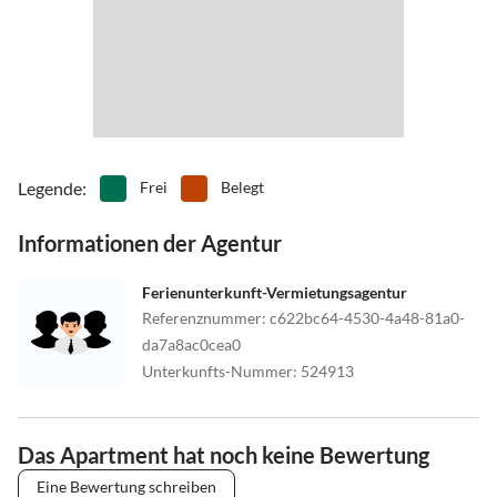
Legende
:
Frei
Belegt
Informationen der Agentur
Ferienunterkunft-Vermietungsagentur
Referenznummer
:
c622bc64-4530-4a48-81a0-
da7a8ac0cea0
Unterkunfts-Nummer
:
524913
Das Apartment hat noch keine Bewertung
Eine Bewertung schreiben