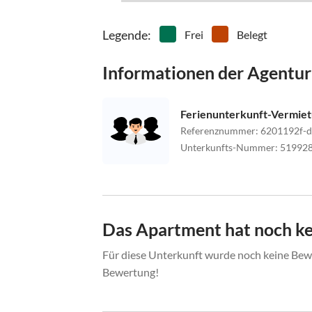
Legende
:
Frei
Belegt
Informationen der Agentur
Ferienunterkunft-Vermie
Referenznummer
:
6201192f-
Unterkunfts-Nummer
:
51992
Das Apartment hat noch k
Für diese Unterkunft wurde noch keine Bewe
Bewertung!