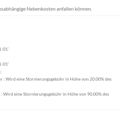
uchsabhängige Nebenkosten anfallen können.
1-01'
1-01'
;
hr : Wird eine Stornierungsgebühr in Höhe von 20.00% des
r : Wird eine Stornierungsgebühr in Höhe von 90.00% des