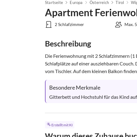
Startseite
Europa
Österreich
Tirol
Wip
Apartment Ferienwo
2 Schlafzimmer
Max. 5
Beschreibung
Die Ferienwohnung mit 2 Schlafzimmern (1 
Schlafplätze auf einer ausziehbaren Couch
vom Tischler. Auf dem kleinen Balkon finden S
Besondere Merkmale
Gitterbett und Hochstuhl für das Kind auf
Erstellt mit KI
Warum dieses Zuhause bu