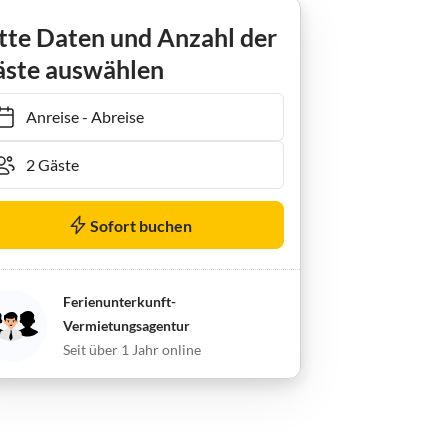
tte Daten und Anzahl der
ste auswählen
Anreise
-
Abreise
Sofort buchen
Ferienunterkunft-
Vermietungsagentur
Seit über 1 Jahr online