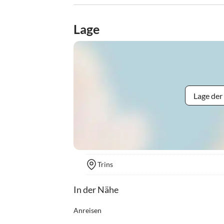
Lage
Lage der
Trins
In der Nähe
Anreisen
Anreise ab 14:00 Uhr möglich.