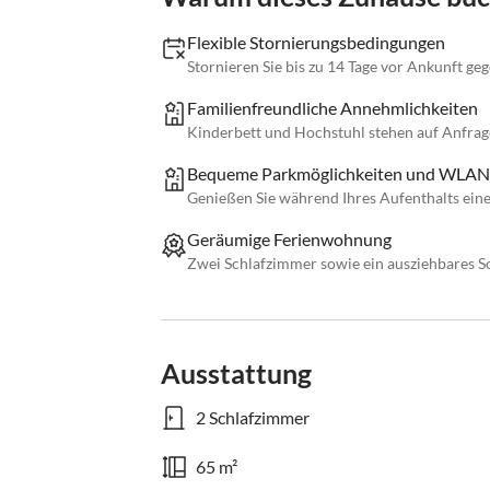
Flexible Stornierungsbedingungen
Stornieren Sie bis zu 14 Tage vor Ankunft ge
Familienfreundliche Annehmlichkeiten
Kinderbett und Hochstuhl stehen auf Anfrage
Bequeme Parkmöglichkeiten und WLAN
Genießen Sie während Ihres Aufenthalts ein
Geräumige Ferienwohnung
Zwei Schlafzimmer sowie ein ausziehbares Sof
Ausstattung
2 Schlafzimmer
65 m²