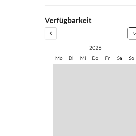
Abreise bis 10:00 Uhr.
Verfügbarkeit
M
2026
Mo
Di
Mi
Do
Fr
Sa
So