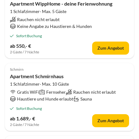
Apartment WippHome - deine Ferienwohnung
1 Schlafzimmer· Max. 5 Gäste
Rauchen nicht erlaubt
Keine Angabe zu Haustieren & Hunden
Sofort Buchung
ab 550,- €
Zum Angebot
2 Gäste / 7 Nächte
Schmirn
Apartment Schmirnhaus
1 Schlafzimmer· Max. 10 Gäste
Gratis WiFi
Fernseher
Rauchen nicht erlaubt
Haustiere und Hunde erlaubt
Sauna
Sofort Buchung
ab 1.689,- €
Zum Angebot
2 Gäste / 7 Nächte