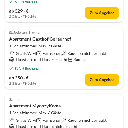
Sofort Buchung
ab 329,- €
Zum Angebot
2 Gäste / 7 Nächte
St. Jodok am Brenner
Apartment Gasthof Geraerhof
1 Schlafzimmer· Max. 7 Gäste
Gratis WiFi
Fernseher
Rauchen nicht erlaubt
Haustiere und Hunde erlaubt
Sauna
Sofort Buchung
ab 350,- €
Zum Angebot
2 Gäste / 7 Nächte
Schmirn
Apartment MycozyKoma
1 Schlafzimmer· Max. 6 Gäste
Gratis WiFi
Fernseher
Rauchen nicht erlaubt
Haustiere und Hunde nicht erlaubt