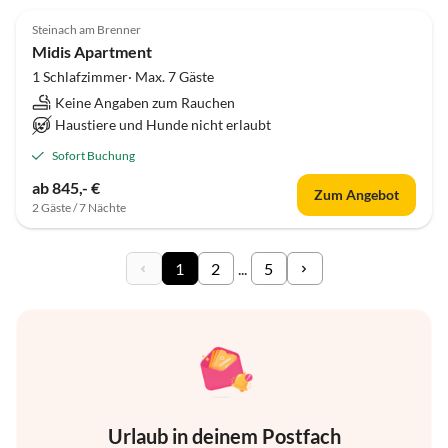
Steinach am Brenner
Midis Apartment
1 Schlafzimmer· Max. 7 Gäste
Keine Angaben zum Rauchen
Haustiere und Hunde nicht erlaubt
Sofort Buchung
ab 845,- €
Zum Angebot
2 Gäste / 7 Nächte
1
2
...
5
Urlaub in deinem Postfach