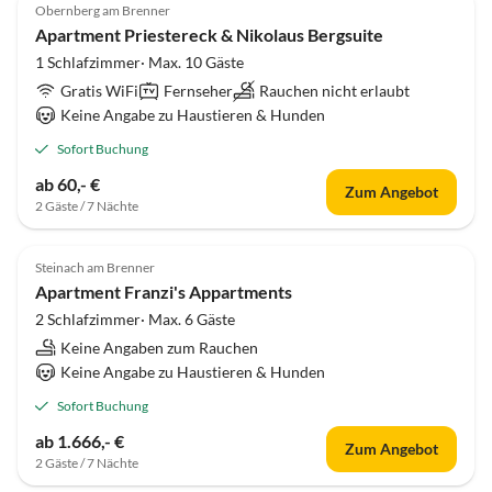
Obernberg am Brenner
Apartment Priestereck & Nikolaus Bergsuite
1 Schlafzimmer· Max. 10 Gäste
Gratis WiFi
Fernseher
Rauchen nicht erlaubt
Keine Angabe zu Haustieren & Hunden
Sofort Buchung
ab 60,- €
Zum Angebot
2 Gäste / 7 Nächte
Steinach am Brenner
Apartment Franzi's Appartments
2 Schlafzimmer· Max. 6 Gäste
Keine Angaben zum Rauchen
Keine Angabe zu Haustieren & Hunden
Sofort Buchung
ab 1.666,- €
Zum Angebot
2 Gäste / 7 Nächte