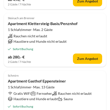
Zum Angebot
2 Gäste / 7 Nächte
Steinach am Brenner
Apartment Klettersteig-Basis/Penznhof
1 Schlafzimmer· Max. 2 Gäste
Rauchen nicht erlaubt
Haustiere und Hunde nicht erlaubt
Sofort Buchung
ab 280,- €
Zum Angebot
2 Gäste / 7 Nächte
Schmirn
Apartment Gasthof Eppensteiner
1 Schlafzimmer· Max. 13 Gäste
Gratis WiFi
Fernseher
Rauchen nicht erlaubt
Haustiere und Hunde erlaubt
Sauna
Sofort Buchung