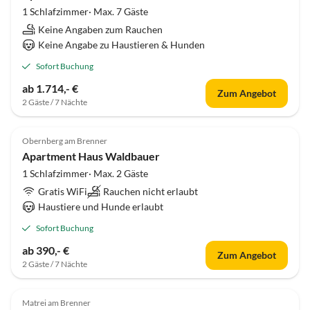
1 Schlafzimmer· Max. 7 Gäste
Keine Angaben zum Rauchen
Keine Angabe zu Haustieren & Hunden
Sofort Buchung
ab 1.714,- €
Zum Angebot
2 Gäste / 7 Nächte
Obernberg am Brenner
Apartment Haus Waldbauer
1 Schlafzimmer· Max. 2 Gäste
Gratis WiFi
Rauchen nicht erlaubt
Haustiere und Hunde erlaubt
Sofort Buchung
ab 390,- €
Zum Angebot
2 Gäste / 7 Nächte
Matrei am Brenner