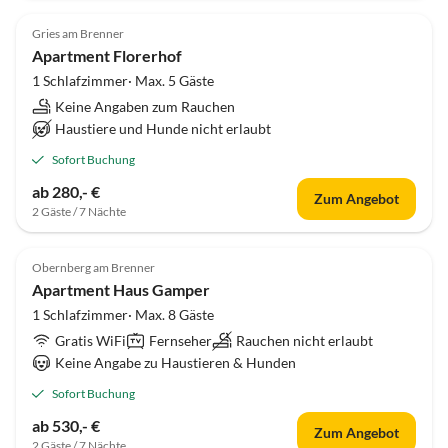
Gries am Brenner
Apartment Florerhof
1 Schlafzimmer· Max. 5 Gäste
Keine Angaben zum Rauchen
Haustiere und Hunde nicht erlaubt
Sofort Buchung
ab 280,- €
Zum Angebot
2 Gäste / 7 Nächte
Obernberg am Brenner
Apartment Haus Gamper
1 Schlafzimmer· Max. 8 Gäste
Gratis WiFi
Fernseher
Rauchen nicht erlaubt
Keine Angabe zu Haustieren & Hunden
Sofort Buchung
ab 530,- €
Zum Angebot
2 Gäste / 7 Nächte