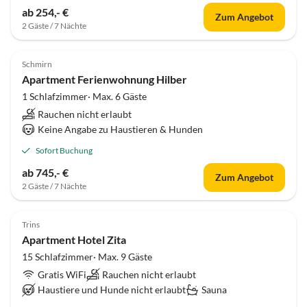
ab 254,- €
Zum Angebot
2 Gäste / 7 Nächte
Schmirn
Apartment Ferienwohnung Hilber
1 Schlafzimmer· Max. 6 Gäste
Rauchen nicht erlaubt
Keine Angabe zu Haustieren & Hunden
Sofort Buchung
ab 745,- €
Zum Angebot
2 Gäste / 7 Nächte
Trins
Apartment Hotel Zita
15 Schlafzimmer· Max. 9 Gäste
Gratis WiFi
Rauchen nicht erlaubt
Haustiere und Hunde nicht erlaubt
Sauna