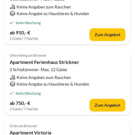
Keine Angaben zum Rauchen
Keine Angabe zu Haustieren & Hunden
Sofort Buchung
ab 910,- €
Zum Angebot
2 Gäste / 7 Nächte
Obernberg am Brenner
Apartment Ferienhaus Strickner
2 Schlafzimmer· Max. 12 Gäste
Keine Angaben zum Rauchen
Keine Angabe zu Haustieren & Hunden
Sofort Buchung
ab 750,- €
Zum Angebot
2 Gäste / 7 Nächte
Gries am Brenner
Apartment Victoria