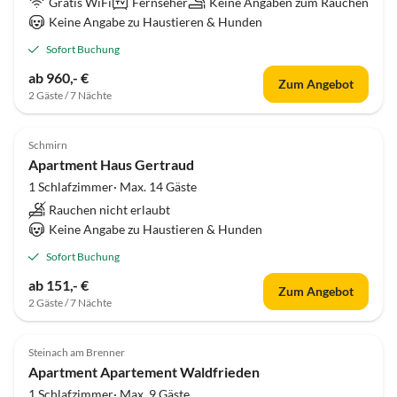
Gratis WiFi
Fernseher
Keine Angaben zum Rauchen
Keine Angabe zu Haustieren & Hunden
Sofort Buchung
ab 960,- €
Zum Angebot
2 Gäste / 7 Nächte
Schmirn
Apartment Haus Gertraud
1 Schlafzimmer· Max. 14 Gäste
Rauchen nicht erlaubt
Keine Angabe zu Haustieren & Hunden
Sofort Buchung
ab 151,- €
Zum Angebot
2 Gäste / 7 Nächte
Steinach am Brenner
Apartment Apartement Waldfrieden
1 Schlafzimmer· Max. 9 Gäste