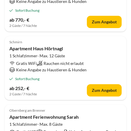
Keine Angabe zu Haustieren & Hunden
Sofort Buchung
ab 770,- €
Zum Angebot
2 Gäste / 7 Nächte
Schmirn
Apartment Haus Hörtnagl
1 Schlafzimmer· Max. 12 Gäste
Gratis WiFi
Rauchen nicht erlaubt
Keine Angabe zu Haustieren & Hunden
Sofort Buchung
ab 252,- €
Zum Angebot
2 Gäste / 7 Nächte
Obernberg am Brenner
Apartment Ferienwohnung Sarah
1 Schlafzimmer· Max. 8 Gäste