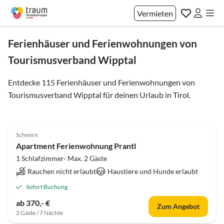
Vermieten
Ferienhäuser und Ferienwohnungen von
Tourismusverband Wipptal
Entdecke 115 Ferienhäuser und Ferienwohnungen von
Tourismusverband Wipptal für deinen Urlaub in
Tirol
.
Schmirn
Apartment Ferienwohnung Prantl
1 Schlafzimmer· Max. 2 Gäste
Rauchen nicht erlaubt
Haustiere und Hunde erlaubt
Sofort Buchung
ab 370,- €
Zum Angebot
2 Gäste / 7 Nächte