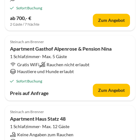
Sofort Buchung
ab 700,- €
Zum Angebot
2 Gäste / 7 Nächte
Steinach am Brenner
Apartment Gasthof Alpenrose & Pension Nina
1 Schlafzimmer· Max. 5 Gäste
Gratis WiFi
Rauchen nicht erlaubt
Haustiere und Hunde erlaubt
Sofort Buchung
Zum Angebot
Preis auf Anfrage
Steinach am Brenner
Apartment Haus Statz 48
1 Schlafzimmer· Max. 12 Gäste
Keine Angaben zum Rauchen