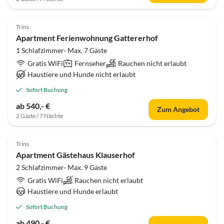
Trins
Apartment Ferienwohnung Gattererhof
1 Schlafzimmer· Max. 7 Gäste
Gratis WiFi
Fernseher
Rauchen nicht erlaubt
Haustiere und Hunde nicht erlaubt
Sofort Buchung
ab 540,- €
Zum Angebot
2 Gäste / 7 Nächte
Trins
Apartment Gästehaus Klauserhof
2 Schlafzimmer· Max. 9 Gäste
Gratis WiFi
Rauchen nicht erlaubt
Haustiere und Hunde erlaubt
Sofort Buchung
ab 490,- €