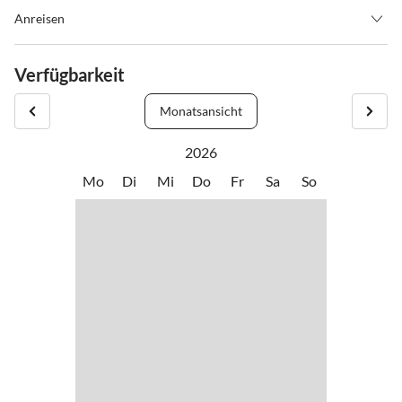
Anreisen
Anreise (check in) ab 15.00 Uhr
Abreise (check out) bis 10.00 Uhr
Verfügbarkeit
Monatsansicht
2026
Mo
Di
Mi
Do
Fr
Sa
So