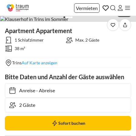
Vermieten
1 / 19
Apartment Appartement
1 Schlafzimmer
Max. 2 Gäste
38 m²
Trins
Auf Karte anzeigen
Bitte Daten und Anzahl der Gäste auswählen
Anreise
-
Abreise
Sofort buchen