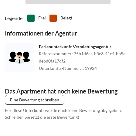
Legende
:
Frei
Belegt
Informationen der Agentur
Ferienunterkunft-Vermietungsagentur
Referenznummer
:
75b1d6ea-b0e3-41c4-bb5a-
debd0fa17df2
Unterkunfts-Nummer
:
519924
Das Apartment hat noch keine Bewertung
Eine Bewertung schreiben
Für diese Unterkunft wurde noch keine Bewertung abgegeben.
Schreiben Sie jetzt die erste Bewertung!