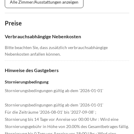
Alle Zimmer/Ausstattungen anzeigen
Preise
Verbrauchsabhängige Nebenkosten
Bitte beachten Sie, dass zusätzlich verbrauchsabhängige
Nebenkosten anfallen können.
Hinweise des Gastgebers
Stornierungsbedingung
Stornierungsbedingungen gültig ab dem '2026-01-01'
Stornierungsbedingungen gültig ab dem '2026-01-01'
Für die Zeiträume '2026-08-01' bis '2027-09-08' ;
Stornierung bis 14 Tage vor Anreise vor 00:00 Uhr : Wird eine
Stornierungsgebühr in Höhe von 20.00% des Gesamtbetrages fällig.
Stornierung bis 0 Tage vor Anreise vor 18:00 Uhr : Wird eine