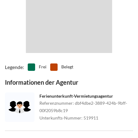
Legende
:
Frei
Belegt
Informationen der Agentur
Ferienunterkunft-Vermietungsagentur
Referenznummer
:
dbf4dbe2-3889-424b-9bff-
00f2059b8c19
Unterkunfts-Nummer
:
519911