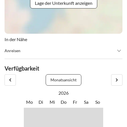
Lage der Unterkunft anzeigen
In der Nähe
Anreisen
Anreise - Check in - ab 15.00 Uhr
Abreise - Check out - bis 10.00 Uhr
Verfügbarkeit
Monatsansicht
2026
Mo
Di
Mi
Do
Fr
Sa
So