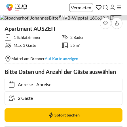
Vermieten
1 / 18
Apartment AUSZEIT
1 Schlafzimmer
2 Bäder
Max. 3 Gäste
55 m²
Matrei am Brenner
Auf Karte anzeigen
Bitte Daten und Anzahl der Gäste auswählen
Anreise
-
Abreise
Sofort buchen