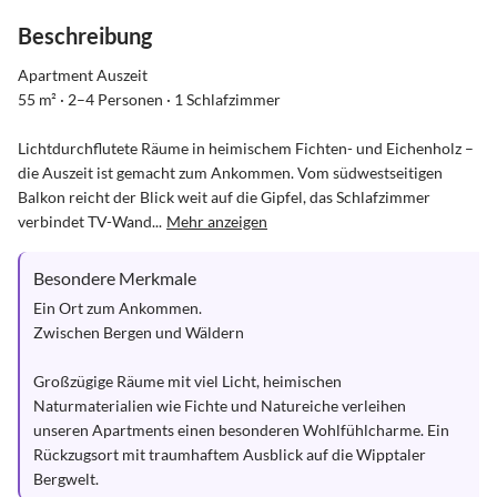
Beschreibung
Apartment Auszeit

55 m² · 2–4 Personen · 1 Schlafzimmer

Lichtdurchflutete Räume in heimischem Fichten- und Eichenholz – 
die Auszeit ist gemacht zum Ankommen. Vom südwestseitigen 
Balkon reicht der Blick weit auf die Gipfel, das Schlafzimmer 
verbindet TV-Wand...
Mehr anzeigen
Besondere Merkmale
Ein Ort zum Ankommen.

Zwischen Bergen und Wäldern

Großzügige Räume mit viel Licht, heimischen 
Naturmaterialien wie Fichte und Natureiche verleihen 
unseren Apartments einen besonderen Wohlfühlcharme. Ein 
Rückzugsort mit traumhaftem Ausblick auf die Wipptaler 
Bergwelt.