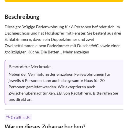
Beschreibung
Diese großzügige Ferienwohnung für 6 Personen befindet sich im 
Dachgeschoss und hat Holzkapfer mit Fenster. Sie besteht aus drei 
Schlafzimmern, davon ein Doppelzimmer und zwei 
Zweibettzimmer, einem Badezimmer mit Dusche/WC sowie einer 
großzügigen Küche. Die Betten...
Mehr anzeigen
Besondere Merkmale
Neben der Vermietung der einzelnen Feriewohnungen für 
jeweils 6 Personen kann auch das gesamte Haus für 20 
Personen gemietet werden. Wir akzeptieren auch 
Zwischenübernachtungen, z.B. von Radfahrern. Bitte rufen Sie 
uns direkt an.
Erstellt mit KI
Warum dieses Zuhause buchen?