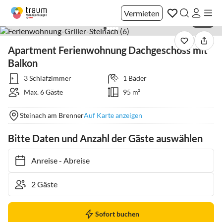
Vermieten
1 / 17
Apartment Ferienwohnung Dachgeschoss mit
Balkon
3 Schlafzimmer
1 Bäder
Max. 6 Gäste
95 m²
Steinach am Brenner
Auf Karte anzeigen
Bitte Daten und Anzahl der Gäste auswählen
Anreise
-
Abreise
Sofort buchen