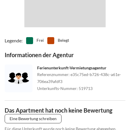
Legende
:
Frei
Belegt
Informationen der Agentur
Ferienunterkunft-Vermietungsagentur
Referenznummer
:
e35c75ed-b726-438c-a61e-
706ea39afdf3
Unterkunfts-Nummer
:
519713
Das Apartment hat noch keine Bewertung
Eine Bewertung schreiben
Für diese Unterkunft wurde noch keine Bewertung abgegeben.