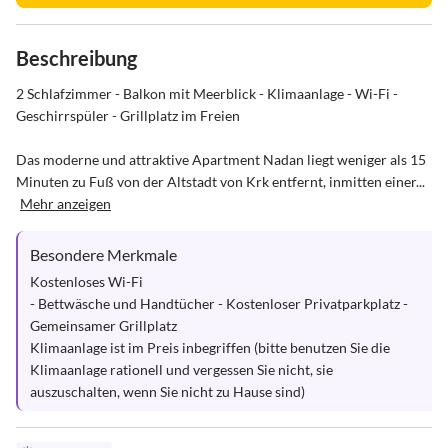
Beschreibung
2 Schlafzimmer - Balkon mit Meerblick - Klimaanlage - Wi-Fi - 
Geschirrspüler - Grillplatz im Freien

Das moderne und attraktive Apartment Nadan liegt weniger als 15 
Minuten zu Fuß von der Altstadt von Krk entfernt, inmitten einer...
Mehr anzeigen
Besondere Merkmale
Kostenloses Wi-Fi

- Bettwäsche und Handtücher - Kostenloser Privatparkplatz - 
Gemeinsamer Grillplatz

Klimaanlage ist im Preis inbegriffen (bitte benutzen Sie die 
Klimaanlage rationell und vergessen Sie nicht, sie 
auszuschalten, wenn Sie nicht zu Hause sind)