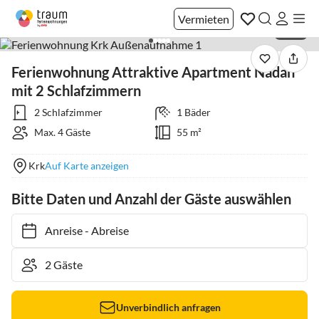
Vermieten
1 / 37
Ferienwohnung Attraktive Apartment Nadan
mit 2 Schlafzimmern
2 Schlafzimmer
1 Bäder
Max. 4 Gäste
55 m²
Krk
Auf Karte anzeigen
Bitte Daten und Anzahl der Gäste auswählen
Anreise
-
Abreise
Unverbindlich anfragen