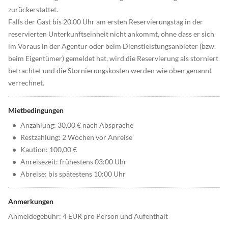
zurückerstattet.
Falls der Gast bis 20.00 Uhr am ersten Reservierungstag in der
reservierten Unterkunftseinheit nicht ankommt, ohne dass er sich
im Voraus in der Agentur oder beim Dienstleistungsanbieter (bzw.
beim Eigentümer) gemeldet hat, wird die Reservierung als storniert
betrachtet und die Stornierungskosten werden wie oben genannt
verrechnet.
Mietbedingungen
•
Anzahlung: 30,00 € nach Absprache
•
Restzahlung: 2 Wochen vor Anreise
•
Kaution: 100,00 €
•
Anreisezeit: frühestens 03:00 Uhr
•
Abreise: bis spätestens 10:00 Uhr
Anmerkungen
Anmeldegebühr: 4 EUR pro Person und Aufenthalt