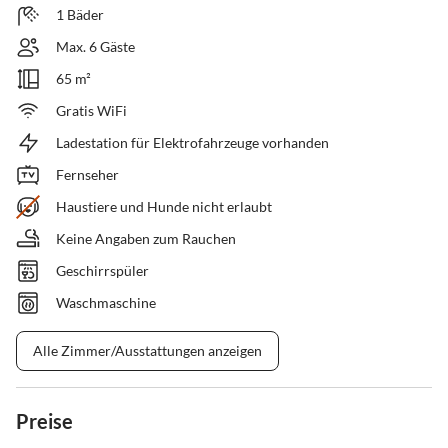
1 Bäder
Max. 6 Gäste
65 m²
Gratis WiFi
Ladestation für Elektrofahrzeuge vorhanden
Fernseher
Haustiere und Hunde nicht erlaubt
Keine Angaben zum Rauchen
Geschirrspüler
Waschmaschine
Alle Zimmer/Ausstattungen anzeigen
Preise