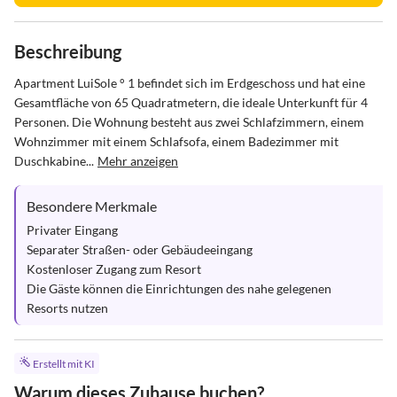
Beschreibung
Apartment LuiSole ° 1 befindet sich im Erdgeschoss und hat eine 
Gesamtfläche von 65 Quadratmetern, die ideale Unterkunft für 4 
Personen. Die Wohnung besteht aus zwei Schlafzimmern, einem 
Wohnzimmer mit einem Schlafsofa, einem Badezimmer mit 
Duschkabine...
Mehr anzeigen
Besondere Merkmale
Privater Eingang

Separater Straßen- oder Gebäudeeingang

Kostenloser Zugang zum Resort

Die Gäste können die Einrichtungen des nahe gelegenen 
Resorts nutzen
Erstellt mit KI
Warum dieses Zuhause buchen?