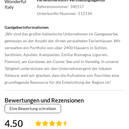
Referenznummer
:
340157
Unterkunfts-Nummer
:
512134
Gastgeberinformationen
„Wir sind das größte italienische Unternehmen im Gastgewerbe,
gemessen an der Anzahl der direkt verwalteten Ferienhäuser. Wir
verwalten ein Portfolio von über 2400 Häusern in Sizilien,
Sardinien, Apulien, Kampanien, Emilia-Romagna, Ligurien,
Piemont, am Gardasee, am Comer See und in Venedig. In unserer
Tätigkeit unterstützen wir den Unternehmergeist der lokalen
Akteure, weil wir glauben, dass die Aufnahme von Touristen eine
grundlegende Ressource für die Entwicklung der Region ist.“
Bewertungen und Rezensionen
Eine Bewertung schreiben
4.50