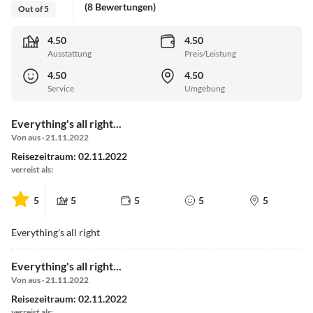
(8 Bewertungen)
Out of 5
4.50
4.50
Ausstattung
Preis/Leistung
4.50
4.50
Service
Umgebung
Everything's all right...
Von aus · 21.11.2022
Reisezeitraum: 02.11.2022
verreist als:
5
5
5
5
5
Everything's all right
Everything's all right...
Von aus · 21.11.2022
Reisezeitraum: 02.11.2022
verreist als: