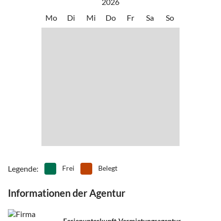
2026
Mo
Di
Mi
Do
Fr
Sa
So
Legende
:
Frei
Belegt
Informationen der Agentur
Ferienunterkunft-Vermietungsagentur