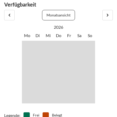
Verfügbarkeit
Monatsansicht
2026
Mo
Di
Mi
Do
Fr
Sa
So
Legende
:
Frei
Belegt