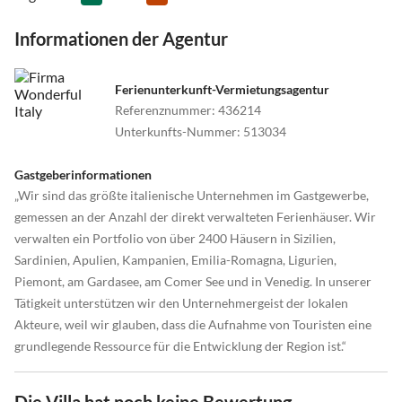
Informationen der Agentur
Ferienunterkunft-Vermietungsagentur
Referenznummer
:
436214
Unterkunfts-Nummer
:
513034
Gastgeberinformationen
„Wir sind das größte italienische Unternehmen im Gastgewerbe,
gemessen an der Anzahl der direkt verwalteten Ferienhäuser. Wir
verwalten ein Portfolio von über 2400 Häusern in Sizilien,
Sardinien, Apulien, Kampanien, Emilia-Romagna, Ligurien,
Piemont, am Gardasee, am Comer See und in Venedig. In unserer
Tätigkeit unterstützen wir den Unternehmergeist der lokalen
Akteure, weil wir glauben, dass die Aufnahme von Touristen eine
grundlegende Ressource für die Entwicklung der Region ist.“
Die Villa hat noch keine Bewertung