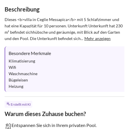
Beschreibung
Dieses <b>villa in Ceglie Messapica</b> mit 5 Schlafzimmer und 
hat eine Kapazität für 10 personen. Unterkunft Unterkunft hat 230 
m² befindet sichhübsche und geräumige, mit Blick auf den Garten 
und den Pool. Die Unterkunft befindet sich...
Mehr anzeigen
Besondere Merkmale
Klimatisierung

Wifi

Waschmaschine

Bügeleisen

Heizung
Erstellt mit KI
Warum dieses Zuhause buchen?
Entspannen Sie sich in Ihrem privaten Pool.