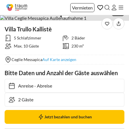
Vermieten
1 / 71
Villa Trullo Kallistè
5 Schlafzimmer
2 Bäder
Max. 10 Gäste
230 m²
Ceglie Messapica
Auf Karte anzeigen
Bitte Daten und Anzahl der Gäste auswählen
Anreise
-
Abreise
Jetzt bezahlen und buchen