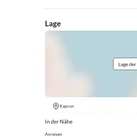
Lage
Lage der
Kaprun
In der Nähe
Anreisen