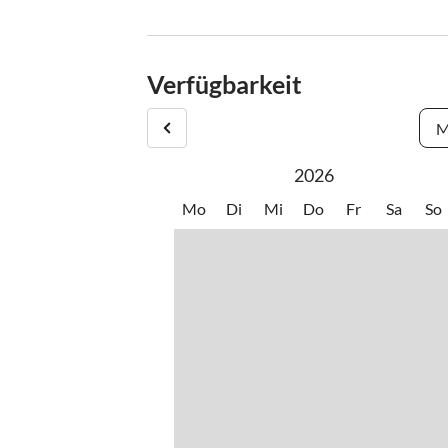
Check-In : 16.00 - 20.00 Uhr
Check-Out : 10.00 Uhr
Verfügbarkeit
M
2026
Mo
Di
Mi
Do
Fr
Sa
So