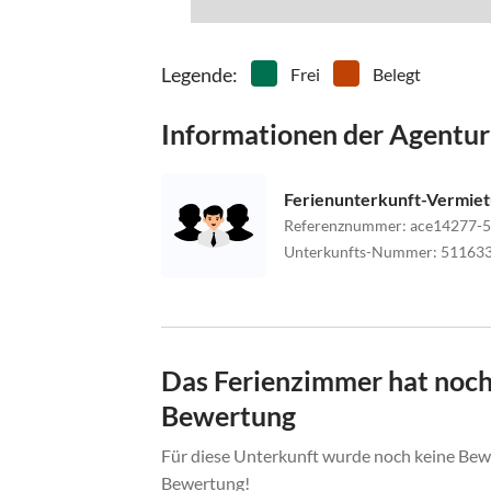
Legende
:
Frei
Belegt
Informationen der Agentur
Ferienunterkunft-Vermie
Referenznummer
:
ace14277-5
Unterkunfts-Nummer
:
51163
Das Ferienzimmer hat noch
Bewertung
Für diese Unterkunft wurde noch keine Bewe
Bewertung!