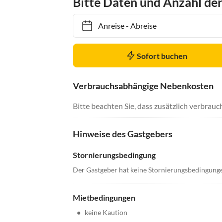
Bitte Daten und Anzahl de
Anreise
-
Abreise
Sofort buchen
Verbrauchsabhängige Nebenkosten
Bitte beachten Sie, dass zusätzlich verbra
Hinweise des Gastgebers
Stornierungsbedingung
Der Gastgeber hat keine Stornierungsbedingung
Mietbedingungen
•
keine Kaution