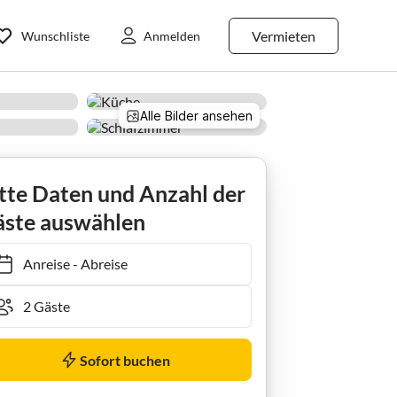
Vermieten
Wunschliste
Anmelden
Alle Bilder ansehen
Ferienzimmer Zweibettzimmer, Bad, WC
tte Daten und Anzahl der
ste auswählen
Anreise
-
Abreise
Sofort buchen