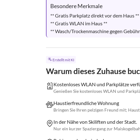
Besondere Merkmale
** Gratis Parkplatz direkt vor dem Haus **

** Gratis WLAN im Haus **

** Wasch/Trockenmaschine gegen Gebühr 
Erstellt mit KI
Warum dieses Zuhause bu
Kostenloses WLAN und Parkplätze verfü
Genießen Sie kostenloses WLAN und Parkplä
Haustierfreundliche Wohnung
Bringen Sie Ihren pelzigen Freund mit; Haust
In der Nähe von Skiliften und der Stadt.
Nur ein kurzer Spaziergang zur Maiskogelb