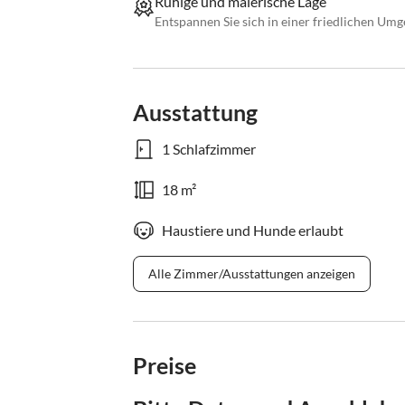
Ruhige und malerische Lage
Entspannen Sie sich in einer friedlichen Um
Ausstattung
1 Schlafzimmer
18 m²
Haustiere und Hunde erlaubt
Alle Zimmer/Ausstattungen anzeigen
Preise