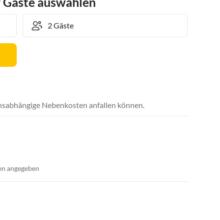
r Gäste auswählen
uchsabhängige Nebenkosten anfallen können.
en angegeben