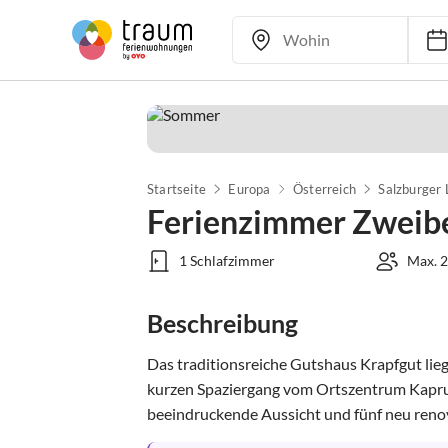
Startseite
Europa
Österreich
Salzburger
Ferienzimmer Zweib
1 Schlafzimmer
Max. 2
Beschreibung
Das traditionsreiche Gutshaus Krapfgut lie
kurzen Spaziergang vom Ortszentrum Kaprun 
beeindruckende Aussicht und fünf neu renovi