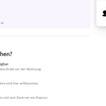
**
chen?
gbar.
tze direkt vor der Wohnung.
iere sind hier willkommen.
ahn und zum Zentrum von Kaprun.