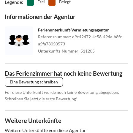
Legende
:
Frei
Belegt
Informationen der Agentur
Ferienunterkunft-Vermietungsagentur
Referenznummer
:
d9c42472-4c58-494a-b8fc-
a5fa78050573
Unterkunfts-Nummer
:
511205
Das Ferienzimmer hat noch keine Bewertung
Eine Bewertung schreiben
Für diese Unterkunft wurde noch keine Bewertung abgegeben.
Schreiben Sie jetzt die erste Bewertung!
Weitere Unterkünfte
Weitere Unterkünfte von diese Agentur