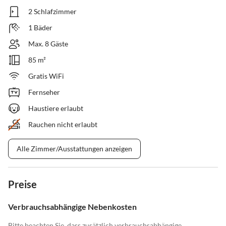
2 Schlafzimmer
1 Bäder
Max. 8 Gäste
85 m²
Gratis WiFi
Fernseher
Haustiere erlaubt
Rauchen nicht erlaubt
Alle Zimmer/Ausstattungen anzeigen
Preise
Verbrauchsabhängige Nebenkosten
Bitte beachten Sie, dass zusätzlich verbrauchsabhängige