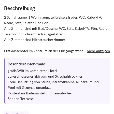
Beschreibung
2 Schlafräume, 1 Wohnraum, teilweise 2 Bäder, WC, Kabel-TV, 
Radio, Safe, Telefon und Fön

Alle Zimmer sind mit Bad/Dusche, WC, Safe, Kabel-TV, Fön, Radio, 
Telefon und Schreibtisch ausgestattet. 

Alle Zimmer sind Nichtraucherzimmer!

Erstklassehotel im Zentrum an der Fußgängerzone...
Mehr anzeigen
Besondere Merkmale
gratis Wifi im kompletten Hotel

abgeschlossener Skiraum und Skischuhtrockner

Freie Benützung von Sauna, Infrarotkabine, Ruheraumund 
Pool mit Gegenstromanlage

Kostenlose Bademäntel und Saunatücher

Sonnen-Terrasse