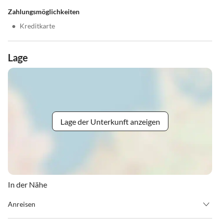
Zahlungsmöglichkeiten
•
Kreditkarte
Lage
Lage der Unterkunft anzeigen
In der Nähe
Anreisen
Ab 15:00 Uhr steht Ihr Zimmer am Anreisetag zur Verfügung.