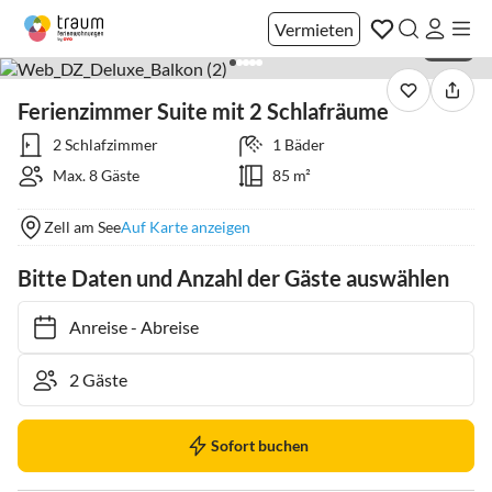
Vermieten
1 / 26
Ferienzimmer Suite mit 2 Schlafräume
2 Schlafzimmer
1 Bäder
Max. 8 Gäste
85 m²
Zell am See
Auf Karte anzeigen
Bitte Daten und Anzahl der Gäste auswählen
Anreise
-
Abreise
Sofort buchen