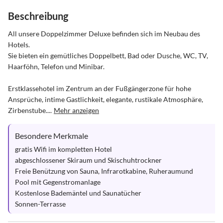
Beschreibung
All unsere Doppelzimmer Deluxe befinden sich im Neubau des 
Hotels.

Sie bieten ein gemütliches Doppelbett, Bad oder Dusche, WC, TV,

Haarföhn, Telefon und Minibar.

Erstklassehotel im Zentrum an der Fußgängerzone für hohe 
Ansprüche, intime Gastlichkeit, elegante, rustikale Atmosphäre, 
Zirbenstube....
Mehr anzeigen
Besondere Merkmale
gratis Wifi im kompletten Hotel

abgeschlossener Skiraum und Skischuhtrockner

Freie Benützung von Sauna, Infrarotkabine, Ruheraumund 
Pool mit Gegenstromanlage

Kostenlose Bademäntel und Saunatücher

Sonnen-Terrasse