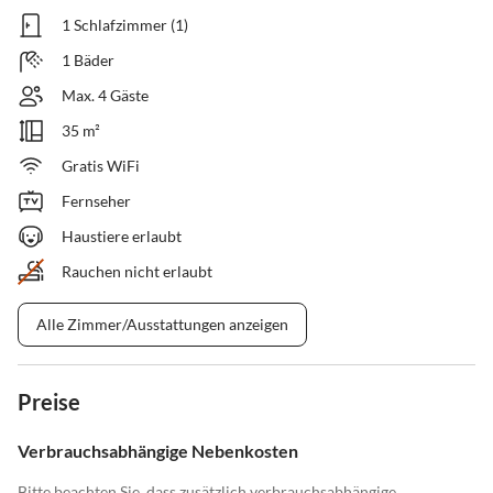
1 Schlafzimmer (1)
1 Bäder
Max. 4 Gäste
35 m²
Gratis WiFi
Fernseher
Haustiere erlaubt
Rauchen nicht erlaubt
Alle Zimmer/Ausstattungen anzeigen
Preise
Verbrauchsabhängige Nebenkosten
Bitte beachten Sie, dass zusätzlich verbrauchsabhängige