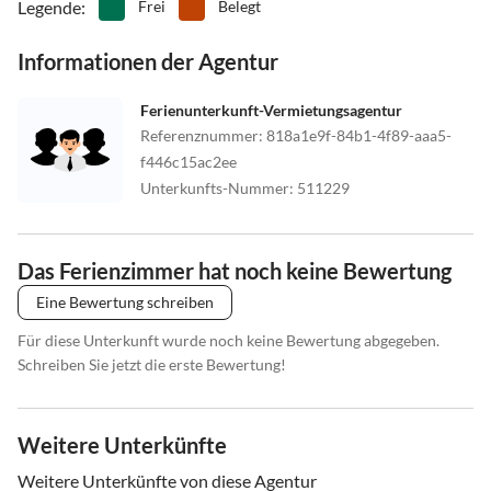
Legende
:
Frei
Belegt
Informationen der Agentur
Ferienunterkunft-Vermietungsagentur
Referenznummer
:
818a1e9f-84b1-4f89-aaa5-
f446c15ac2ee
Unterkunfts-Nummer
:
511229
Das Ferienzimmer hat noch keine Bewertung
Eine Bewertung schreiben
Für diese Unterkunft wurde noch keine Bewertung abgegeben.
Schreiben Sie jetzt die erste Bewertung!
Weitere Unterkünfte
Weitere Unterkünfte von diese Agentur