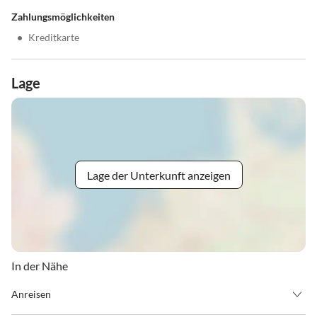
Zahlungsmöglichkeiten
•
Kreditkarte
Lage
Lage der Unterkunft anzeigen
In der Nähe
Anreisen
Ab 15:00 Uhr steht Ihr Zimmer am Anreisetag zur Verfügung.