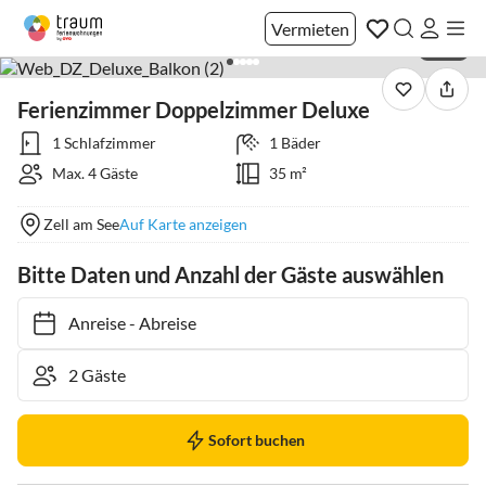
Vermieten
1 / 25
Ferienzimmer Doppelzimmer Deluxe
1 Schlafzimmer
1 Bäder
Max. 4 Gäste
35 m²
Zell am See
Auf Karte anzeigen
Bitte Daten und Anzahl der Gäste auswählen
Anreise
-
Abreise
Sofort buchen