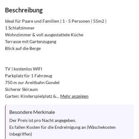
Beschreibung
Ideal für Paare und Familien | 1 - 5 Personen | 55m2 |

1 Schlafzimmer

Wohnzimmer & voll ausgestattete Küche

Terrasse mit Gartenzugang

Blick auf die Berge

TV | kostenlos WIFI

Parkplatz für 1 Fahrzeug

750 m zur Areitbahn Gondel

Sicherer Skiraum

Garten: Kinderspielplatz &...
Mehr anzeigen
Besondere Merkmale
Der Preis ist pro Nacht angegeben. 

Es fallen Kosten für die Endreinigung an (Wäschekosten 
inbegriffen)
