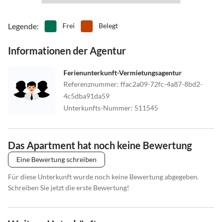
Legende
:
Frei
Belegt
Informationen der Agentur
Ferienunterkunft-Vermietungsagentur
Referenznummer
:
ffac2a09-72fc-4a87-8bd2-
4c5dba91da59
Unterkunfts-Nummer
:
511545
Das Apartment hat noch keine Bewertung
Eine Bewertung schreiben
Für diese Unterkunft wurde noch keine Bewertung abgegeben.
Schreiben Sie jetzt die erste Bewertung!