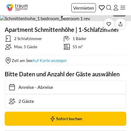
Vermieten
1 / 46
Apartment Schmittenhöhe | 1-Schlafzimmer
2 Schlafzimmer
1 Bäder
Max. 5 Gäste
55 m²
Zell am See
Auf Karte anzeigen
Bitte Daten und Anzahl der Gäste auswählen
Anreise
-
Abreise
Sofort buchen