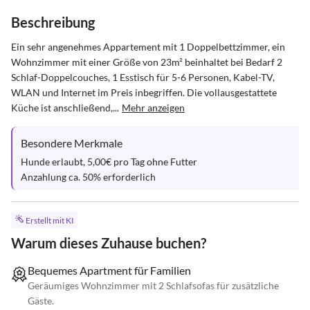
Beschreibung
Ein sehr angenehmes Appartement mit 1 Doppelbettzimmer, ein 
Wohnzimmer mit einer Größe von 23m² beinhaltet bei Bedarf 2 
Schlaf-Doppelcouches, 1 Esstisch für 5-6 Personen, Kabel-TV, 
WLAN und Internet im Preis inbegriffen. Die vollausgestattete 
Küche ist anschließend,...
Mehr anzeigen
Besondere Merkmale
Hunde erlaubt, 5,00€ pro Tag ohne Futter

Anzahlung ca. 50% erforderlich
Erstellt mit KI
Warum dieses Zuhause buchen?
Bequemes Apartment für Familien
Geräumiges Wohnzimmer mit 2 Schlafsofas für zusätzliche
Gäste.