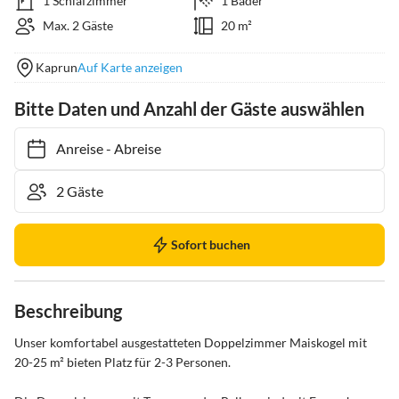
1 Schlafzimmer
1 Bäder
Max. 2 Gäste
20 m²
Kaprun
Auf Karte anzeigen
Bitte Daten und Anzahl der Gäste auswählen
Anreise
-
Abreise
Sofort buchen
Beschreibung
Unser komfortabel ausgestatteten Doppelzimmer Maiskogel mit 
20-25 m² bieten Platz für 2-3 Personen.
