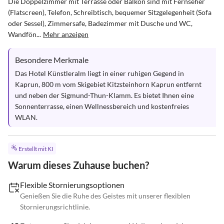
Die Doppelzimmer mit Terrasse oder Balkon sind mit Fernseher 
(Flatscreen), Telefon, Schreibtisch, bequemer Sitzgelegenheit (Sofa 
oder Sessel), Zimmersafe, Badezimmer mit Dusche und WC, 
Wandfön...
Mehr anzeigen
Besondere Merkmale
Das Hotel Künstleralm liegt in einer ruhigen Gegend in 
Kaprun, 800 m vom Skigebiet Kitzsteinhorn Kaprun entfernt 
und neben der Sigmund-Thun-Klamm. Es bietet Ihnen eine 
Sonnenterrasse, einen Wellnessbereich und kostenfreies 
WLAN.
Erstellt mit KI
Warum dieses Zuhause buchen?
Flexible Stornierungsoptionen
Genießen Sie die Ruhe des Geistes mit unserer flexiblen
Stornierungsrichtlinie.