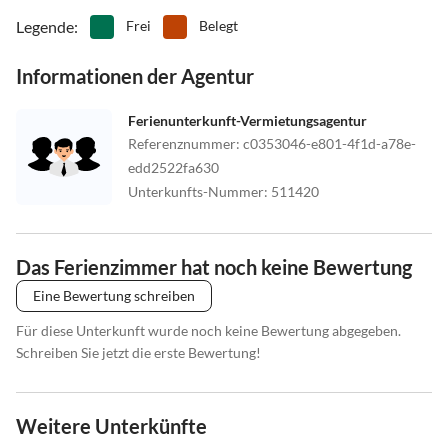
Legende
:
Frei
Belegt
Informationen der Agentur
Ferienunterkunft-Vermietungsagentur
Referenznummer
:
c0353046-e801-4f1d-a78e-
edd2522fa630
Unterkunfts-Nummer
:
511420
Das Ferienzimmer hat noch keine Bewertung
Eine Bewertung schreiben
Für diese Unterkunft wurde noch keine Bewertung abgegeben.
Schreiben Sie jetzt die erste Bewertung!
Weitere Unterkünfte