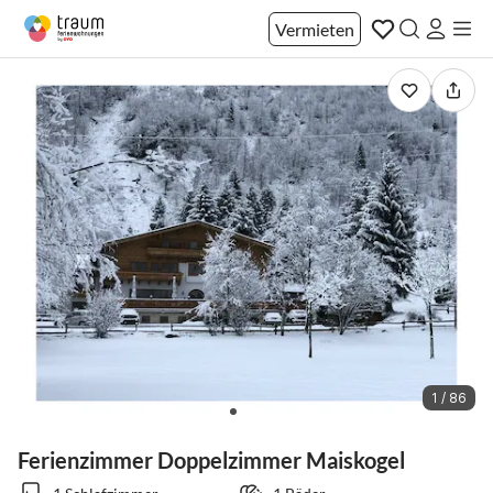
Vermieten
1 / 86
Ferienzimmer Doppelzimmer Maiskogel