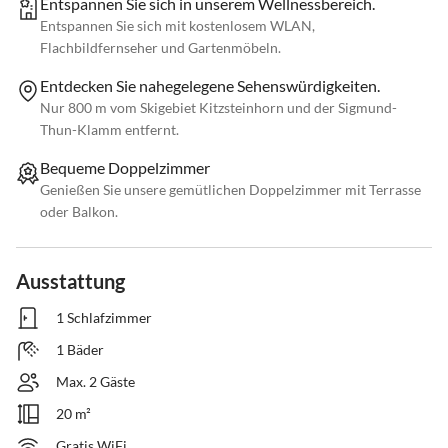
Entspannen Sie sich in unserem Wellnessbereich.
Entspannen Sie sich mit kostenlosem WLAN,
Flachbildfernseher und Gartenmöbeln.
Entdecken Sie nahegelegene Sehenswürdigkeiten.
Nur 800 m vom Skigebiet Kitzsteinhorn und der Sigmund-
Thun-Klamm entfernt.
Bequeme Doppelzimmer
Genießen Sie unsere gemütlichen Doppelzimmer mit Terrasse
oder Balkon.
Ausstattung
1 Schlafzimmer
1 Bäder
Max. 2 Gäste
20 m²
Gratis WiFi