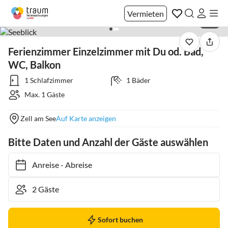
Vermieten
1 / 3
Ferienzimmer Einzelzimmer mit Du od. Bad,
WC, Balkon
1 Schlafzimmer
1 Bäder
Max. 1 Gäste
Zell am See
Auf Karte anzeigen
Bitte Daten und Anzahl der Gäste auswählen
Anreise
-
Abreise
Sofort buchen