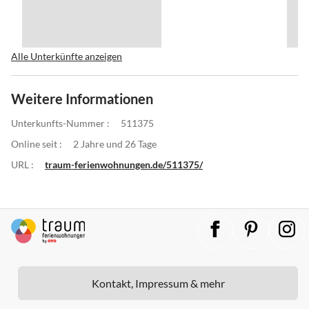
Alle Unterkünfte anzeigen
Weitere Informationen
Unterkunfts-Nummer :
511375
Online seit :
2 Jahre und 26 Tage
URL :
traum-ferienwohnungen.de/511375/
Kontakt, Impressum & mehr