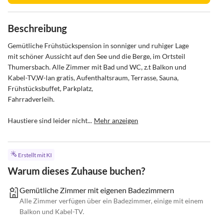
Beschreibung
Gemütliche Frühstückspension in sonniger und ruhiger Lage

mit schöner Aussicht auf den See und die Berge, im Ortsteil

Thumersbach. Alle Zimmer mit Bad und WC, z.t Balkon und

Kabel-TV,W-lan gratis, Aufenthaltsraum, Terrasse, Sauna, 
Frühstücksbuffet, Parkplatz, 

Fahrradverleih.

Haustiere sind leider nicht...
Mehr anzeigen
Erstellt mit KI
Warum dieses Zuhause buchen?
Gemütliche Zimmer mit eigenen Badezimmern
Alle Zimmer verfügen über ein Badezimmer, einige mit einem
Balkon und Kabel-TV.