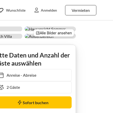
Vermieten
Wunschliste
Anmelden
Alle Bilder ansehen
Ferienzimmer Superior mit Dusche,WC,Balkon
tte Daten und Anzahl der
ste auswählen
Anreise
-
Abreise
Sofort buchen