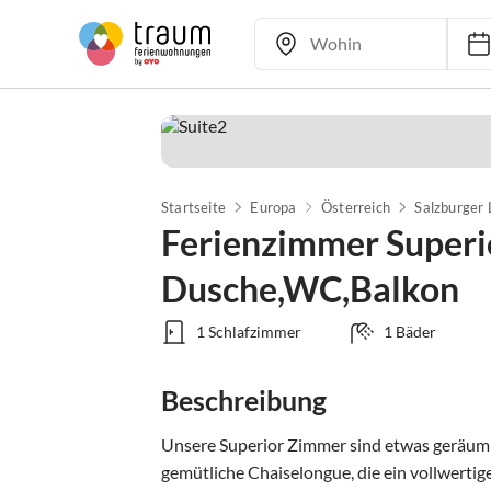
Startseite
Europa
Österreich
Salzburger
Ferienzimmer Superi
Dusche,WC,Balkon
1 Schlafzimmer
1 Bäder
Beschreibung
Unsere Superior Zimmer sind etwas geräumige
gemütliche Chaiselongue, die ein vollwertige