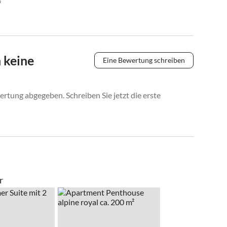
3
 keine
Eine Bewertung schreiben
rtung abgegeben. Schreiben Sie jetzt die erste
r