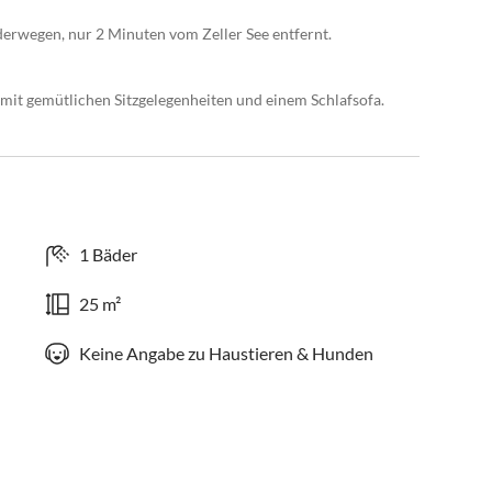
erwegen, nur 2 Minuten vom Zeller See entfernt.
mit gemütlichen Sitzgelegenheiten und einem Schlafsofa.
1 Bäder
25 m²
Keine Angabe zu Haustieren & Hunden