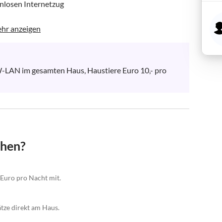
nlosen Internetzug

hr anzeigen
 W-LAN im gesamten Haus, Haustiere Euro 10,- pro 
chen?
 Euro pro Nacht mit.
tze direkt am Haus.