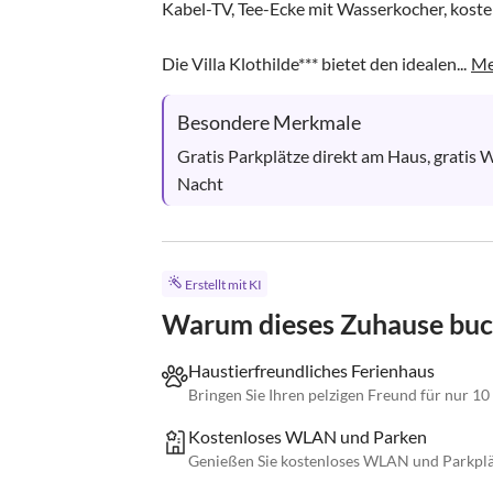
Kabel-TV, Tee-Ecke mit Wasserkocher, koste
Die Villa Klothilde*** bietet den idealen...
Me
Besondere Merkmale
Gratis Parkplätze direkt am Haus, gratis
Nacht
Erstellt mit KI
Warum dieses Zuhause bu
Haustierfreundliches Ferienhaus
Bringen Sie Ihren pelzigen Freund für nur 10
Kostenloses WLAN und Parken
Genießen Sie kostenloses WLAN und Parkplä