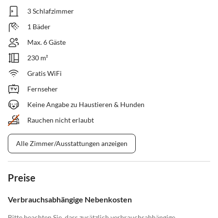
3 Schlafzimmer
1 Bäder
Max. 6 Gäste
230 m²
Gratis WiFi
Fernseher
Keine Angabe zu Haustieren & Hunden
Rauchen nicht erlaubt
Alle Zimmer/Ausstattungen anzeigen
Preise
Verbrauchsabhängige Nebenkosten
Bitte beachten Sie, dass zusätzlich verbrauchsabhängige