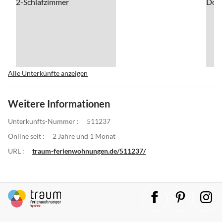
Alle Unterkünfte anzeigen
Weitere Informationen
Unterkunfts-Nummer :
511237
Online seit :
2 Jahre und 1 Monat
URL :
traum-ferienwohnungen.de/511237/