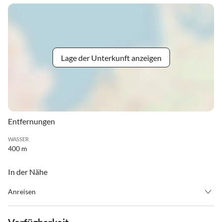
Lage der Unterkunft anzeigen
Entfernungen
WASSER
400 m
In der Nähe
Anreisen
Ihr Zimmer steht am Anreisetag ab 15 Uhr, am Abreisetag bis 11
Uhr zur Verfügung