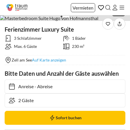
Vermieten
1 / 47
Ferienzimmer Luxury Suite
3 Schlafzimmer
1 Bäder
Max. 6 Gäste
230 m²
Zell am See
Auf Karte anzeigen
Bitte Daten und Anzahl der Gäste auswählen
Anreise
-
Abreise
Sofort buchen