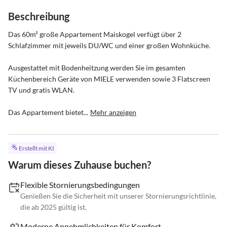
Beschreibung
Das 60m² große Appartement Maiskogel verfügt über 2 
Schlafzimmer mit jeweils DU/WC und einer großen Wohnküche.

Ausgestattet mit Bodenheitzung werden Sie im gesamten 
Küchenbereich Geräte von MIELE verwenden sowie 3 Flatscreen 
TV und gratis WLAN.

Das Appartement bietet...
Mehr anzeigen
Erstellt mit KI
Warum dieses Zuhause buchen?
Flexible Stornierungsbedingungen
Genießen Sie die Sicherheit mit unserer Stornierungsrichtlinie,
die ab 2025 gültig ist.
Moderne Annehmlichkeiten für Komfort