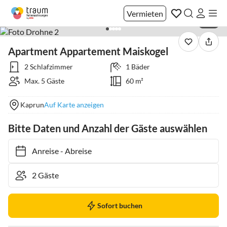
Vermieten
1 / 9
Apartment Appartement Maiskogel
2 Schlafzimmer
1 Bäder
Max. 5 Gäste
60 m²
Kaprun
Auf Karte anzeigen
Bitte Daten und Anzahl der Gäste auswählen
Anreise
-
Abreise
Sofort buchen