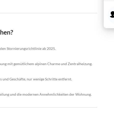
chen?
blen Stornierungsrichtlinie ab 2025.
nung mit gemütlichem alpinen Charme und Zentralheizung.
 und Geschäfte, nur wenige Schritte entfernt.
teilung und die modernen Annehmlichkeiten der Wohnung.