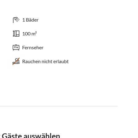
1 Bäder
100 m²
Fernseher
Rauchen nicht erlaubt
r Gäste auswählen