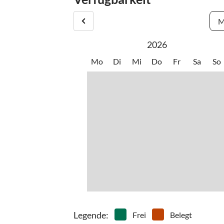
M
2026
Mo
Di
Mi
Do
Fr
Sa
So
Legende
:
Frei
Belegt