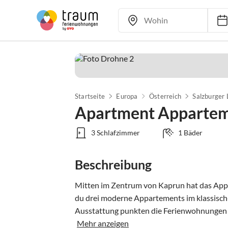
Startseite
Europa
Österreich
Salzburger
Apartment Appartem
3 Schlafzimmer
1 Bäder
Beschreibung
Mitten im Zentrum von Kaprun hat das Appa
du drei moderne Appartements im klassisch-
Ausstattung punkten die Ferienwohnungen auß
Mehr anzeigen