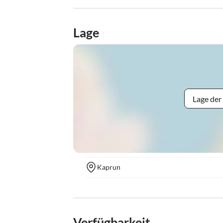
Lage
Lage der
Kaprun
Verfügbarkeit