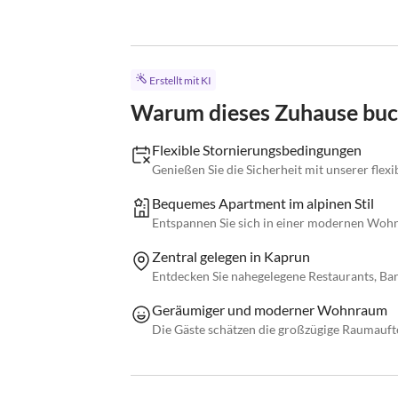
Erstellt mit KI
Warum dieses Zuhause bu
Flexible Stornierungsbedingungen
Genießen Sie die Sicherheit mit unserer flexi
Bequemes Apartment im alpinen Stil
Entspannen Sie sich in einer modernen Woh
Zentral gelegen in Kaprun
Entdecken Sie nahegelegene Restaurants, Bars
Geräumiger und moderner Wohnraum
Die Gäste schätzen die großzügige Raumauf