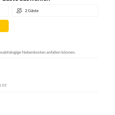
uchsabhängige Nebenkosten anfallen können.
1-01'