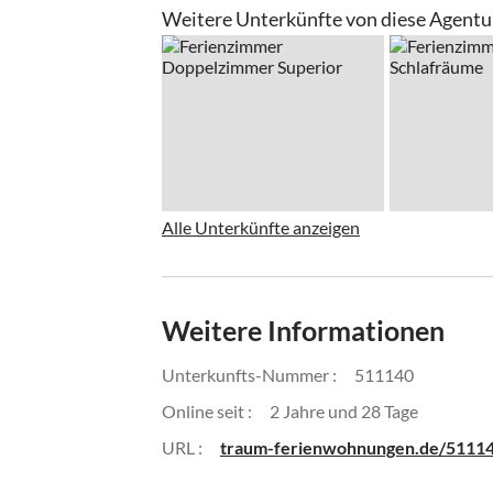
Weitere Unterkünfte von diese Agentu
Alle Unterkünfte anzeigen
Weitere Informationen
Unterkunfts-Nummer :
511140
Online seit :
2 Jahre und 28 Tage
URL :
traum-ferienwohnungen.de/5111