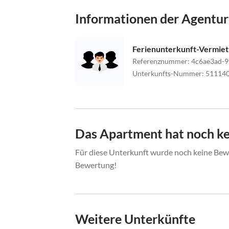
Informationen der Agentur
Ferienunterkunft-Vermie
Referenznummer
:
4c6ae3ad-9
Unterkunfts-Nummer
:
51114
Das Apartment hat noch k
Für diese Unterkunft wurde noch keine Bewe
Bewertung!
Weitere Unterkünfte