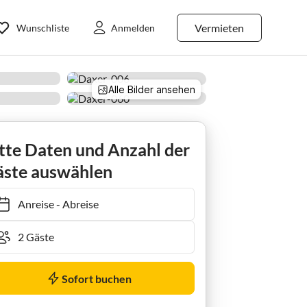
Vermieten
Wunschliste
Anmelden
Alle Bilder ansehen
Apartment Appartement Kitzsteinhorn
tte Daten und Anzahl der
ste auswählen
Anreise
-
Abreise
Sofort buchen