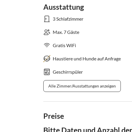
Ausstattung
3 Schlafzimmer
Max. 7 Gäste
Gratis WiFi
Haustiere und Hunde auf Anfrage
Geschirrspüler
Alle Zimmer/Ausstattungen anzeigen
Preise
Bitte Daten und Anzahl de