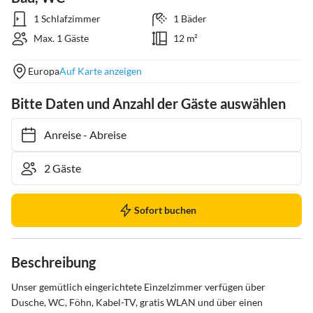
1 Schlafzimmer
1 Bäder
Max. 1 Gäste
12 m²
Europa
Auf Karte anzeigen
Bitte Daten und Anzahl der Gäste auswählen
Anreise
-
Abreise
Sofort buchen
Beschreibung
Unser gemütlich eingerichtete Einzelzimmer verfügen über 
Dusche, WC, Föhn, Kabel-TV, gratis WLAN und über einen 