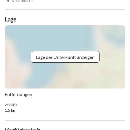
•
Kreditkarte
Lage
Lage der Unterkunft anzeigen
Entfernungen
WASSER
1.5 km