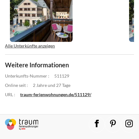
Alle Unterkünfte anzeigen
Weitere Informationen
Unterkunfts-Nummer :
511129
Online seit :
2 Jahre und 27 Tage
URL :
traum-ferienwohnungen.de/511129/