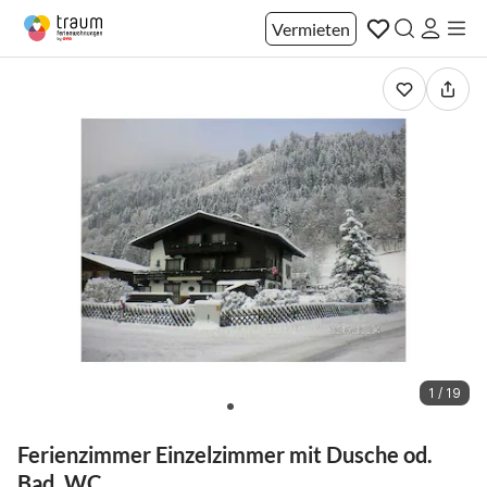
Vermieten
1 / 19
Ferienzimmer Einzelzimmer mit Dusche od.
Bad, WC