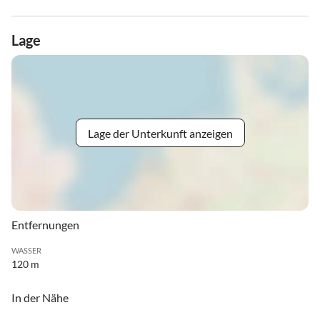
Lage
Lage der Unterkunft anzeigen
Entfernungen
WASSER
120 m
In der Nähe