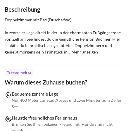
Beschreibung
Doppelzimmer mit Bad (Dusche/Wc)

In zentraler Lage direkt in der in der charmanten Fußgängerzone 
von Zell am See findest du die gemütliche Pension Buchner. Hier 
schläfst du in praktisch ausgestatteten Doppelzimmern und 
genießt morgens dein Frühstück in...
Mehr anzeigen
Erstellt mit KI
Warum dieses Zuhause buchen?
Bequeme zentrale Lage
Nur 400 Meter zur StadtXpress und zwei Minuten zum Zeller
See.
Haustierfreundliches Ferienhaus
Bringen Sie Ihren pelzigen Freund mit; Hunde sind nicht
erlaubt.