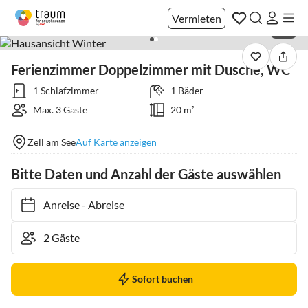
Vermieten
1 / 2
Ferienzimmer Doppelzimmer mit Dusche, WC
1 Schlafzimmer
1 Bäder
Max. 3 Gäste
20 m²
Zell am See
Auf Karte anzeigen
Bitte Daten und Anzahl der Gäste auswählen
Anreise
-
Abreise
Sofort buchen