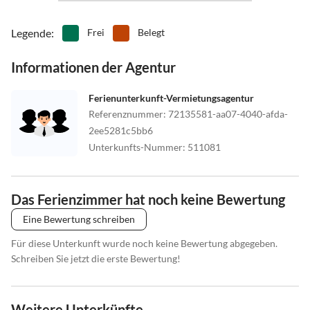
Legende
:
Frei
Belegt
Informationen der Agentur
Ferienunterkunft-Vermietungsagentur
Referenznummer
:
72135581-aa07-4040-afda-
2ee5281c5bb6
Unterkunfts-Nummer
:
511081
Das Ferienzimmer hat noch keine Bewertung
Eine Bewertung schreiben
Für diese Unterkunft wurde noch keine Bewertung abgegeben.
Schreiben Sie jetzt die erste Bewertung!
Weitere Unterkünfte