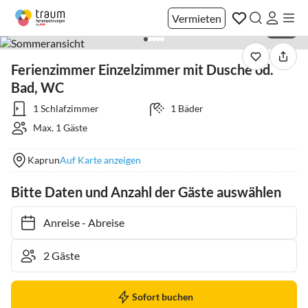
Vermieten
1 / 12
Ferienzimmer Einzelzimmer mit Dusche od.
Bad, WC
1 Schlafzimmer
1 Bäder
Max. 1 Gäste
Kaprun
Auf Karte anzeigen
Bitte Daten und Anzahl der Gäste auswählen
Anreise
-
Abreise
Sofort buchen