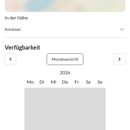
In der Nähe
Anreisen
Fall´s Sie nach 18 Uhr anreisen bitten wir um kurzen telefonischen
Bescheid unter der Nummer 0043 6547 8484.
Verfügbarkeit
Monatsansicht
2026
Mo
Di
Mi
Do
Fr
Sa
So