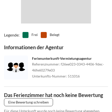
Legende
:
Frei
Belegt
Informationen der Agentur
Ferienunterkunft-Vermietungsagentur
Referenznummer
:
f26ee023-0343-4406-9dec-
46fe60279e03
Unterkunfts-Nummer
:
511016
Das Ferienzimmer hat noch keine Bewertung
Eine Bewertung schreiben
Für diese Unterkunft wurde noch keine Bewertung abgegeben.