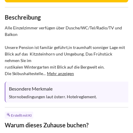
Beschreibung
Alle Einzelzimmer verfügen über Dusche/WC/Tel/Radio/TV und 
Balkon

Unsere Pension ist familär geführt,in traumhaft sonniger Lage mit 

Blick auf das  Kitzsteinhorn und Umgebung. Das Frühstück 
nehmen Sie im 

rustikalen Wintergarten mit Blick auf die Bergwelt ein.

Die Skibushaltestelle...
Mehr anzeigen
Besondere Merkmale
Stornobedingungen laut österr. Hotelreglement.
Erstellt mit KI
Warum dieses Zuhause buchen?