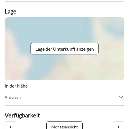
Lage
Lage der Unterkunft anzeigen
In der Nähe
Anreisen
Check in ab 15:00 Uhr - check out bis 10:00 Uhr
Verfügbarkeit
Monatsansicht