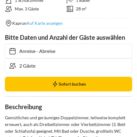
1 Schlafzimmer
1 Bäder
Max. 3 Gäste
28 m²
Kaprun
Auf Karte anzeigen
Bitte Daten und Anzahl der Gäste auswählen
Anreise
-
Abreise
Sofort buchen
Beschreibung
Gemütliches und geräumiges Doppelzimmer, teilweise komplett 
erneuert, auch als Dreibettzimmer oder Vierbettzimmer (3. Bett 
oder Schlafsofa) geeignet. Mit Bad oder Dusche, großteils WC 