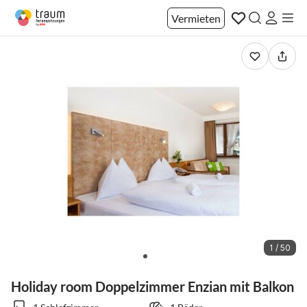
Vermieten
1 / 50
Holiday room Doppelzimmer Enzian mit Balkon