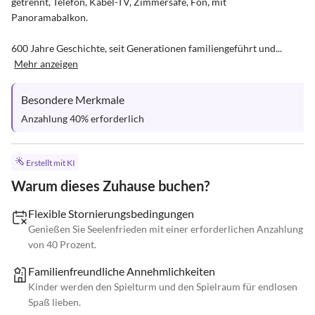
getrennt, Telefon, Kabel-TV, Zimmersafe, Fön, mit 
Panoramabalkon.

600 Jahre Geschichte, seit Generationen familiengeführt und...
Mehr anzeigen
Besondere Merkmale
Anzahlung 40% erforderlich
Erstellt mit KI
Warum dieses Zuhause buchen?
Flexible Stornierungsbedingungen
Genießen Sie Seelenfrieden mit einer erforderlichen Anzahlung
von 40 Prozent.
Familienfreundliche Annehmlichkeiten
Kinder werden den Spielturm und den Spielraum für endlosen
Spaß lieben.