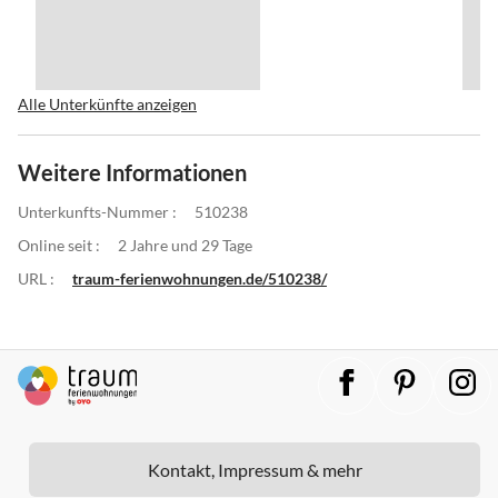
Alle Unterkünfte anzeigen
Weitere Informationen
Unterkunfts-Nummer :
510238
Online seit :
2 Jahre und 29 Tage
URL :
traum-ferienwohnungen.de/510238/
Kontakt, Impressum & mehr