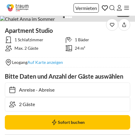
Vermieten
1 / 22
Apartment Studio
1 Schlafzimmer
1 Bäder
Max. 2 Gäste
24 m²
Leogang
Auf Karte anzeigen
Bitte Daten und Anzahl der Gäste auswählen
Anreise
-
Abreise
Sofort buchen