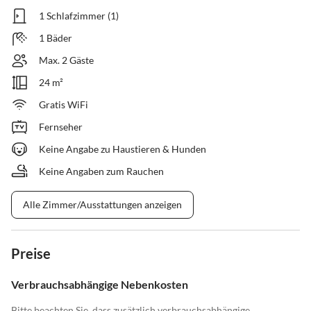
1 Schlafzimmer (1)
1 Bäder
Max. 2 Gäste
24 m²
Gratis WiFi
Fernseher
Keine Angabe zu Haustieren & Hunden
Keine Angaben zum Rauchen
Alle Zimmer/Ausstattungen anzeigen
Preise
Verbrauchsabhängige Nebenkosten
Bitte beachten Sie, dass zusätzlich verbrauchsabhängige