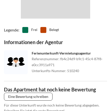
Legende
:
Frei
Belegt
Informationen der Agentur
Ferienunterkunft-Vermietungsagentur
Referenznummer
:
fb4c24d9-b9c1-45c4-87f8-
e0cc3911a971
Unterkunfts-Nummer
:
510240
Das Apartment hat noch keine Bewertung
Eine Bewertung schreiben
Für diese Unterkunft wurde noch keine Bewertung abgegeben.
Schreiben Sie jetzt die erste Bewertung!