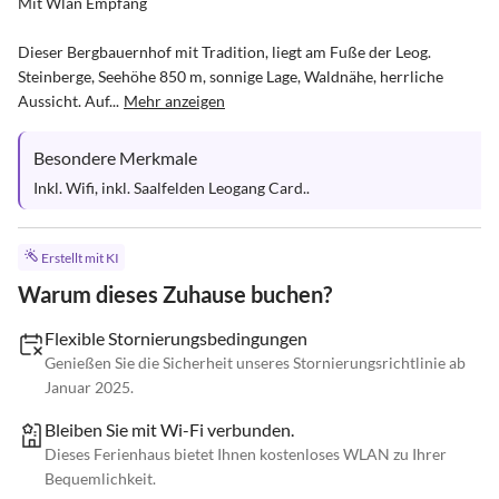
Mit Wlan Empfang

Dieser Bergbauernhof mit Tradition, liegt am Fuße der Leog. 
Steinberge, Seehöhe 850 m, sonnige Lage, Waldnähe, herrliche 
Aussicht. Auf...
Mehr anzeigen
Besondere Merkmale
Inkl. Wifi, inkl. Saalfelden Leogang Card..
Erstellt mit KI
Warum dieses Zuhause buchen?
Flexible Stornierungsbedingungen
Genießen Sie die Sicherheit unseres Stornierungsrichtlinie ab
Januar 2025.
Bleiben Sie mit Wi-Fi verbunden.
Dieses Ferienhaus bietet Ihnen kostenloses WLAN zu Ihrer
Bequemlichkeit.