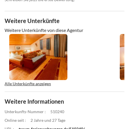
Weitere Unterkünfte
Weitere Unterkünfte von diese Agentur
Alle Unterkünfte anzeigen
Weitere Informationen
Unterkunfts-Nummer :
510240
Online seit :
2 Jahre und 27 Tage
URL :
traum-ferienwohnungen.de/510240/