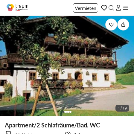
Vermieten
1 / 19
Apartment/2 Schlafräume/Bad, WC