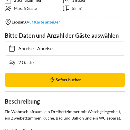
2 Schlafzimmer
1 Bäder
Max. 6 Gäste
58 m²
Leogang
Auf Karte anzeigen
Bitte Daten und Anzahl der Gäste auswählen
Anreise
-
Abreise
Sofort buchen
Beschreibung
Ein Wohnschlafraum, ein Dreibettzimmer mit Waschgelegenheit, 
ein Zweibettzimmer, Küche, Bad und Balkon und ein WC separat.
